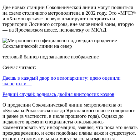
Две новых станции Сокольнической линии могут появиться
на схеме столичного метрополитена в 2032 году. Это «МГСУ»
и «Холмогорская»: первую планируют построить на
территории Лосиного острова, вне заповедной зоны, вторую
— на Ярославском шоссе, неподалеку от МКАД.
тестовый баннер под заглавное изображение
Сейчас читают:
Даешь в каждый двор по велопаркингу: идею оценили
эксперты и…
Редкий случай: родилась двойня винторогих козлов
О продлении Сокольнической линии метрополитена от
«Бульвара Рокоссовского» до Ярославского шоссе говорилось
и ранее (в частности, в июле прошлого года). Однако до
недавнего времени специалисты отказывались
комментировать эту информацию, заявляя, что пока это делать
преждевременно, и если подобные планы даже и существуют,
то они не окончательны и могут за годы измениться.