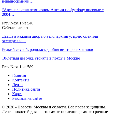
невыносимыми…
“Арсенал” стал чемпионом Англии по футболу впервые с
2004…
Prev
Next
1 из 546
Сейчас читают
Даешь в каждый двор по велопаркингу: идею оценили
эксперты и…
Редкий случай: родилась двойня винторогих козлов
10-летняя девочка утонула в пруду в Москве
Prev
Next
1 из 589
Главная
Контакты
Лента
Политика сайта
Карта
Реклама на сайте
© 2026 - Новости Москвы и области. Все права защищены.
Лента новостей дня — это самые последние, самые срочные