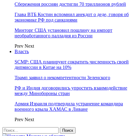
Сбережения россиян достигли 70 триллионов рублей
Глава ВТБ Костин вспомнил анекдот о деде, говоря об
экономике РФ под санкциями
Минторг США установил пошлину на импорт
необработанного палладия из России
Prev
Next
Власть
SCMP: США планируют сократить численность своей
дипмиссии в Китае на 10%
Трамп заявил о некомпетентности Зеленского
РФ и Индия договорились упростить взаимодействие
между Минобороны стран
Армия Израиля подтвердила устранение командира
военного крыла ХАМАС в Ливане
Prev
Next