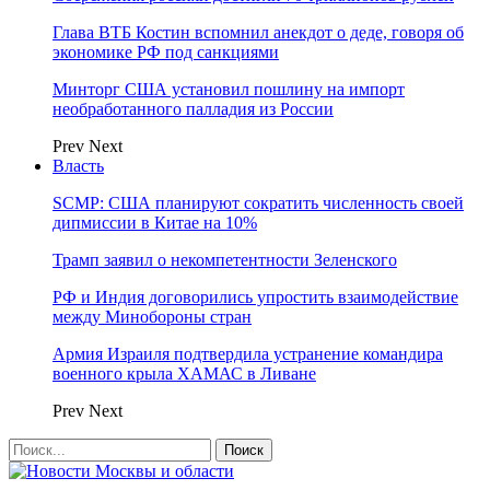
Глава ВТБ Костин вспомнил анекдот о деде, говоря об
экономике РФ под санкциями
Минторг США установил пошлину на импорт
необработанного палладия из России
Prev
Next
Власть
SCMP: США планируют сократить численность своей
дипмиссии в Китае на 10%
Трамп заявил о некомпетентности Зеленского
РФ и Индия договорились упростить взаимодействие
между Минобороны стран
Армия Израиля подтвердила устранение командира
военного крыла ХАМАС в Ливане
Prev
Next