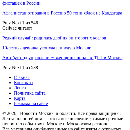
фисташек в России
Афганистан отправил в Россию 50 тонн яблок из Кандагара
Prev
Next
1 из 546
Сейчас читают
Редкий случай: родилась двойня винторогих козлов
10-летняя девочка утонула в пруду в Москве
Автобус под управлением женщины попал в ДТП в Москве
Prev
Next
1 из 588
Главная
Контакты
Лента
Политика сайта
Карта
Реклама на сайте
© 2026 - Новости Москвы и области. Все права защищены.
Лента новостей дня — это самые последние, самые срочные
новости о событиях в Москве и Московском регионе.
Все материалы опубликованные на сайте взяты с открытых