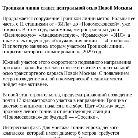
Троицкая линия станет центральной осью Новой Москвы
Продолжается сооружение Троицкой линии метро. Большая ее
часть, с 11 станциями от «ЗИЛа» до «Новомосковской», уже
открыта. В этом году, напомним, метростроевцы сдали
«Вавиловскую», «Академическую», «Крымскую», «ЗИЛ», а
также электродепо для обслуживания линии — «Столбово».
И вплотную занялись вторым участком Троицкой линии,
открытие которого запланировано на 2029 год.
Южный участок этого скоростного подземного направления
проходит вдоль Калужского шоссе и считается центральной
осью транспортного каркаса Новой Москвы. С появлением
метро возведение жилой и коммерческой недвижимости
пойдет еще активнее.
Второй этап строительства, предусматривающий возведение
почти 17-километрового участка в направлении Троицка с
шестью станциями, начался в октябре. Щит «Ольга» ведет
проходку левого тоннеля от действующей станции
«Новомосковская» до будущей — «Сосенки».
Интересный факт. Для монтажа тоннелепроходческого
комплекса, который имеет диаметр 6 метров, требуется