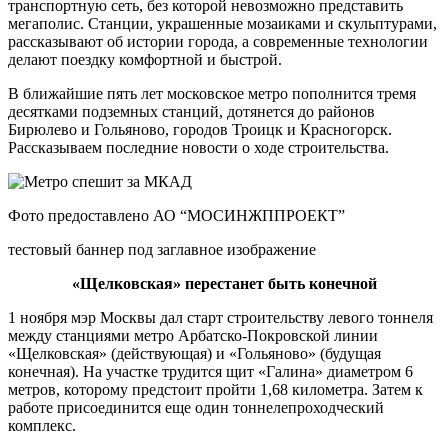
транспортную сеть, без которой невозможно представить
мегаполис. Станции, украшенные мозаиками и скульптурами,
рассказывают об истории города, а современные технологии
делают поездку комфортной и быстрой.
В ближайшие пять лет московское метро пополнится тремя
десятками подземных станций, дотянется до районов
Бирюлево и Гольяново, городов Троицк и Красногорск.
Рассказываем последние новости о ходе строительства.
Фото предоставлено АО “МОСИНЖППРОЕКТ”
тестовый баннер под заглавное изображение
«Щелковская» перестанет быть конечной
1 ноября мэр Москвы дал старт строительству левого тоннеля
между станциями метро Арбатско-Покровской линии
«Щелковская» (действующая) и «Гольяново» (будущая
конечная). На участке трудится щит «Галина» диаметром 6
метров, которому предстоит пройти 1,68 километра. Затем к
работе присоединится еще один тоннелепроходческий
комплекс.