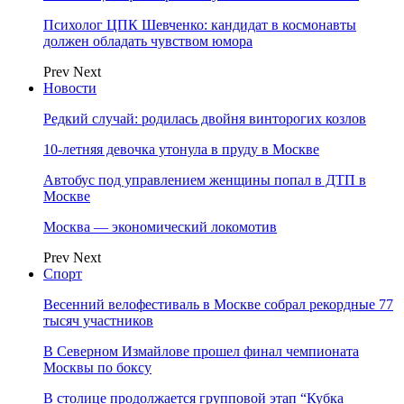
Психолог ЦПК Шевченко: кандидат в космонавты
должен обладать чувством юмора
Prev
Next
Новости
Редкий случай: родилась двойня винторогих козлов
10-летняя девочка утонула в пруду в Москве
Автобус под управлением женщины попал в ДТП в
Москве
Москва — экономический локомотив
Prev
Next
Спорт
Весенний велофестиваль в Москве собрал рекордные 77
тысяч участников
В Северном Измайлове прошел финал чемпионата
Москвы по боксу
В столице продолжается групповой этап “Кубка