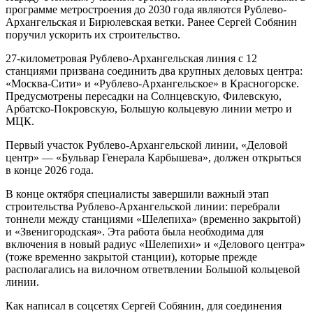
программе метростроения до 2030 года являются Рублево-
Архангельская и Бирюлевская ветки. Ранее Сергей Собянин
поручил ускорить их строительство.
27-километровая Рублево-Архангельская линия с 12
станциями призвана соединить два крупных деловых центра:
«Москва-Сити» и «Рублево-Архангельское» в Красногорске.
Предусмотрены пересадки на Солнцевскую, Филевскую,
Арбатско-Покровскую, Большую кольцевую линии метро и
МЦК.
Первый участок Рублево-Архангельской линии, «Деловой
центр» — «Бульвар Генерала Карбышева», должен открыться
в конце 2026 года.
В конце октября специалисты завершили важный этап
строительства Рублево-Архангельской линии: перебрали
тоннели между станциями «Шелепиха» (временно закрытой)
и «Звенигородская». Эта работа была необходима для
включения в новый радиус «Шелепихи» и «Делового центра»
(тоже временно закрытой станции), которые прежде
располагались на вилочном ответвлении Большой кольцевой
линии.
Как написал в соцсетях Сергей Собянин, для соединения