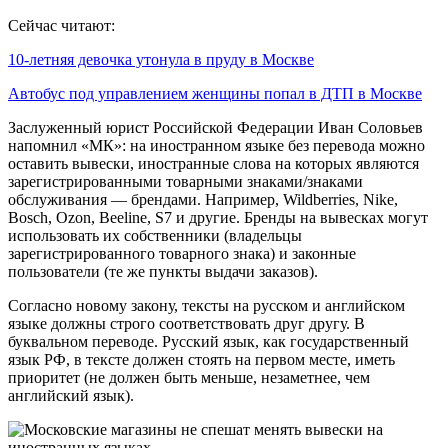
Сейчас читают:
10-летняя девочка утонула в пруду в Москве
Автобус под управлением женщины попал в ДТП в Москве
Заслуженный юрист Российской Федерации Иван Соловьев
напомнил «МК»: на иностранном языке без перевода можно
оставить вывески, иностранные слова на которых являются
зарегистрированными товарными знаками/знаками
обслуживания — брендами. Например, Wildberries, Nike,
Bosch, Ozon, Beeline, S7 и другие. Бренды на вывесках могут
использовать их собственники (владельцы
зарегистрированного товарного знака) и законные
пользователи (те же пункты выдачи заказов).
Согласно новому закону, тексты на русском и английском
языке должны строго соответствовать друг другу. В
буквальном переводе. Русский язык, как государственный
язык РФ, в тексте должен стоять на первом месте, иметь
приоритет (не должен быть меньше, незаметнее, чем
английский язык).