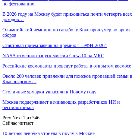
по фехтованию
В 2026 году на Москву будет приходиться почти четверть всех
доходов…
Олимпийский чемпион по гандболу Кокшаров умер во время
сборов
Стартовал прием заявок на премию “ТЭФИ-2026”
NASA отменило запуск миссии Crew-10 на МКС
Российские космонавты проведут работы в открытом космосе
Около 200 человек привлекли для поисков пропавшей семьи в
Красноярском…
Столичные ярмарки украсили к Новому году
Москва поддерживает начинающих разработчиков ИИ и
беспилотников
Prev
Next
1 из 546
Сейчас читают
10-летняя девочка утонула в пруду в Москве