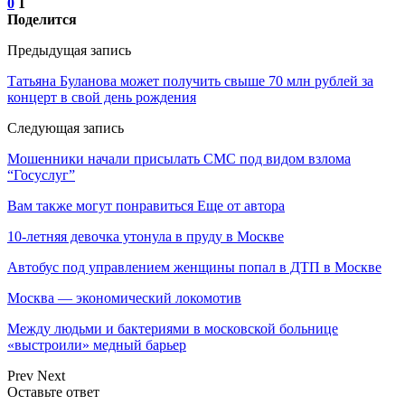
0
1
Поделится
Предыдущая запись
Татьяна Буланова может получить свыше 70 млн рублей за
концерт в свой день рождения
Следующая запись
Мошенники начали присылать СМС под видом взлома
“Госуслуг”
Вам также могут понравиться
Еще от автора
10-летняя девочка утонула в пруду в Москве
Автобус под управлением женщины попал в ДТП в Москве
Москва — экономический локомотив
Между людьми и бактериями в московской больнице
«выстроили» медный барьер
Prev
Next
Оставьте ответ