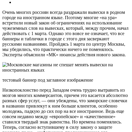
Очень многих россиян всегда раздражали вывески в родном
городе на иностранном языке. Поэтому многие «на ура»
встретили новый закон об ограничениях на использование
чужеземных слов на вывесках, который, между прочим, начал
действовать с 1 марта. Однако это вовсе не означает, что все
баннеры и таблички в городе с этого дня засверкают
русскими названиями. Пройдясь 1 марта по центру Москвы,
мы убедились, что практически ничего не поменялось.
Эксперты объяснили «МК» нюансы действия нового закона.
тестовый баннер под заглавное изображение
Низкопоклонство перед Западом очень трудно вытравить из
мозгов многих коммерсантов, причем это касается абсолютно
разных сфер услуг, — они убеждены, что заморские словечки
в названии привлекут к ним больше клиентов, особенно
молодежь, падкую до сих пор на все иностранное. Ведь еще
совсем недавно между «европейское» и «качественное»
ставился твердый знак равенства. Но времена поменялись.
Теперь, согласно вступившему в силу закону о защите