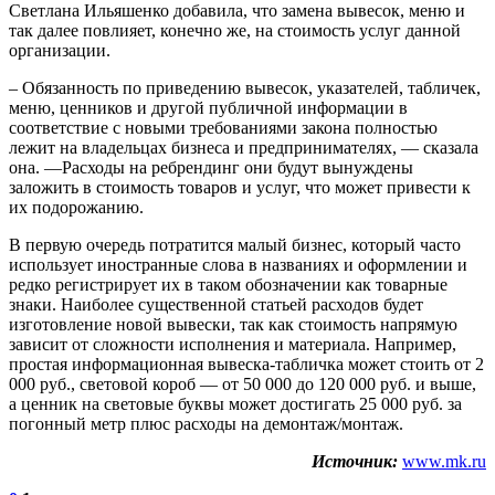
Светлана Ильяшенко добавила, что замена вывесок, меню и
так далее повлияет, конечно же, на стоимость услуг данной
организации.
– Обязанность по приведению вывесок, указателей, табличек,
меню, ценников и другой публичной информации в
соответствие с новыми требованиями закона полностью
лежит на владельцах бизнеса и предпринимателях, — сказала
она. —Расходы на ребрендинг они будут вынуждены
заложить в стоимость товаров и услуг, что может привести к
их подорожанию.
В первую очередь потратится малый бизнес, который часто
использует иностранные слова в названиях и оформлении и
редко регистрирует их в таком обозначении как товарные
знаки. Наиболее существенной статьей расходов будет
изготовление новой вывески, так как стоимость напрямую
зависит от сложности исполнения и материала. Например,
простая информационная вывеска-табличка может стоить от 2
000 руб., световой короб — от 50 000 до 120 000 руб. и выше,
а ценник на световые буквы может достигать 25 000 руб. за
погонный метр плюс расходы на демонтаж/монтаж.
Источник:
www.mk.ru