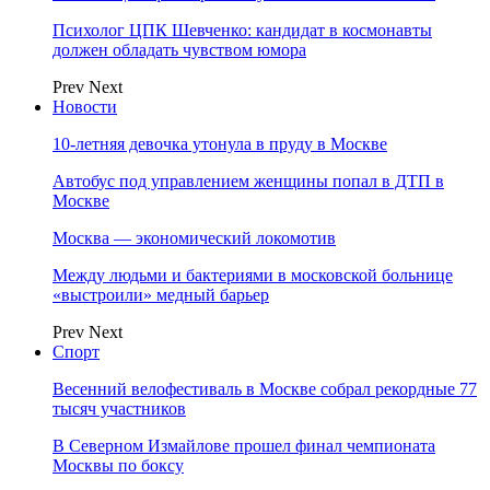
Психолог ЦПК Шевченко: кандидат в космонавты
должен обладать чувством юмора
Prev
Next
Новости
10-летняя девочка утонула в пруду в Москве
Автобус под управлением женщины попал в ДТП в
Москве
Москва — экономический локомотив
Между людьми и бактериями в московской больнице
«выстроили» медный барьер
Prev
Next
Спорт
Весенний велофестиваль в Москве собрал рекордные 77
тысяч участников
В Северном Измайлове прошел финал чемпионата
Москвы по боксу