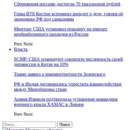
Сбережения россиян достигли 70 триллионов рублей
Глава ВТБ Костин вспомнил анекдот о деде, говоря об
экономике РФ под санкциями
Минторг США установил пошлину на импорт
необработанного палладия из России
Prev
Next
Власть
SCMP: США планируют сократить численность своей
дипмиссии в Китае на 10%
Трамп заявил о некомпетентности Зеленского
РФ и Индия договорились упростить взаимодействие
между Минобороны стран
Армия Израиля подтвердила устранение командира
военного крыла ХАМАС в Ливане
Prev
Next