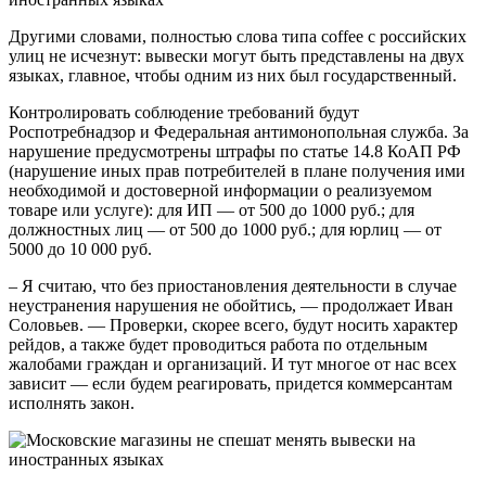
Другими словами, полностью слова типа coffee с российских
улиц не исчезнут: вывески могут быть представлены на двух
языках, главное, чтобы одним из них был государственный.
Контролировать соблюдение требований будут
Роспотребнадзор и Федеральная антимонопольная служба. За
нарушение предусмотрены штрафы по статье 14.8 КоАП РФ
(нарушение иных прав потребителей в плане получения ими
необходимой и достоверной информации о реализуемом
товаре или услуге): для ИП — от 500 до 1000 руб.; для
должностных лиц — от 500 до 1000 руб.; для юрлиц — от
5000 до 10 000 руб.
– Я считаю, что без приостановления деятельности в случае
неустранения нарушения не обойтись, — продолжает Иван
Соловьев. — Проверки, скорее всего, будут носить характер
рейдов, а также будет проводиться работа по отдельным
жалобами граждан и организаций. И тут многое от нас всех
зависит — если будем реагировать, придется коммерсантам
исполнять закон.