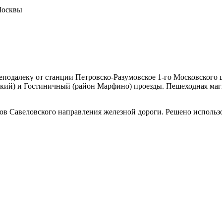
подалеку от станции Петровско-Разумовское 1-го Московского 
й) и Гостиничный (район Марфино) проезды. Пешеходная магист
ов Савеловского направления железной дороги. Решено использ