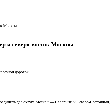
ок Москвы
ер и северо-восток Москвы
железной дорогой
оединить два округа Москвы — Северный и Северо-Восточный, п