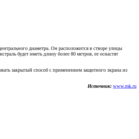
центрального диаметра. Он расположится в створе улицы
раль будет иметь длину более 80 метров, ее оснастят
овать закрытый способ с применением защитного экрана из
Источник:
www.mk.ru