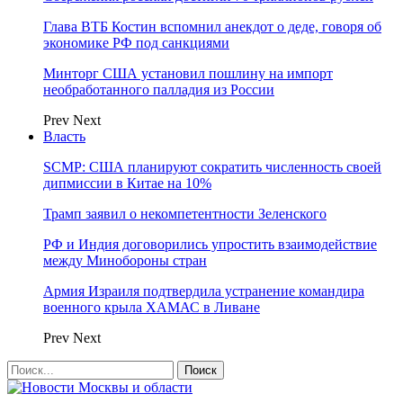
Глава ВТБ Костин вспомнил анекдот о деде, говоря об
экономике РФ под санкциями
Минторг США установил пошлину на импорт
необработанного палладия из России
Prev
Next
Власть
SCMP: США планируют сократить численность своей
дипмиссии в Китае на 10%
Трамп заявил о некомпетентности Зеленского
РФ и Индия договорились упростить взаимодействие
между Минобороны стран
Армия Израиля подтвердила устранение командира
военного крыла ХАМАС в Ливане
Prev
Next