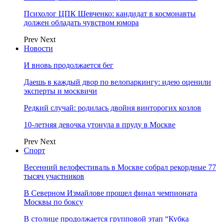
Психолог ЦПК Шевченко: кандидат в космонавты
должен обладать чувством юмора
Prev
Next
Новости
И вновь продолжается бег
Даешь в каждый двор по велопаркингу: идею оценили
эксперты и москвичи
Редкий случай: родилась двойня винторогих козлов
10-летняя девочка утонула в пруду в Москве
Prev
Next
Спорт
Весенний велофестиваль в Москве собрал рекордные 77
тысяч участников
В Северном Измайлове прошел финал чемпионата
Москвы по боксу
В столице продолжается групповой этап “Кубка