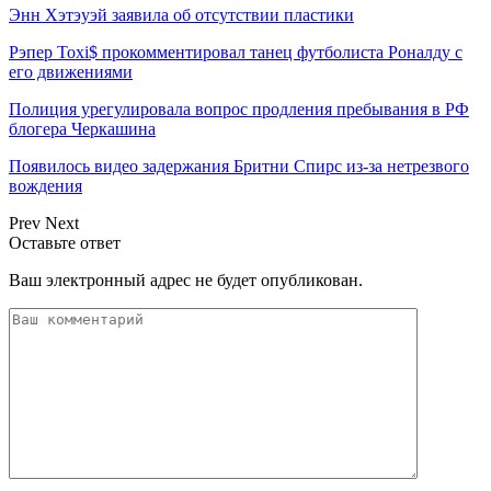
Энн Хэтэуэй заявила об отсутствии пластики
Рэпер Toxi$ прокомментировал танец футболиста Роналду с
его движениями
Полиция урегулировала вопрос продления пребывания в РФ
блогера Черкашина
Появилось видео задержания Бритни Спирс из-за нетрезвого
вождения
Prev
Next
Оставьте ответ
Ваш электронный адрес не будет опубликован.