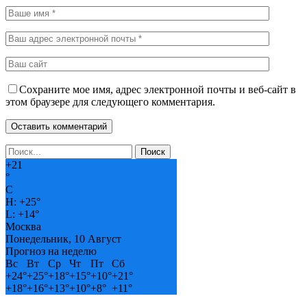
Сохраните мое имя, адрес электронной почты и веб-сайт в
этом браузере для следующего комментария.
+
21
°
C
H:
+
25°
L:
+
14°
Москва
Понедельник, 10 Август
Прогноз на неделю
Вс
Вт
Ср
Чт
Пт
Сб
+
24°
+
25°
+
18°
+
15°
+
10°
+
21°
+
18°
+
16°
+
13°
+
10°
+
8°
+
11°