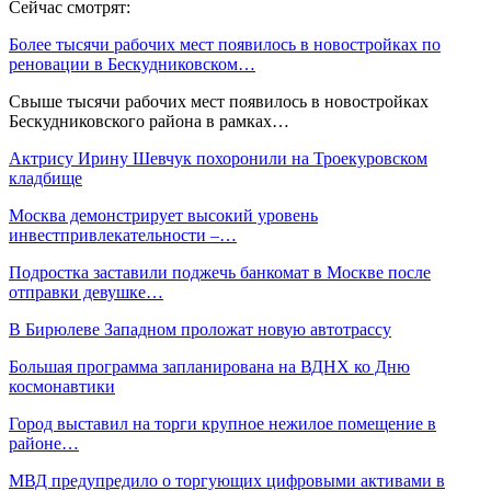
Сейчас смотрят:
Более тысячи рабочих мест появилось в новостройках по
реновации в Бескудниковском…
Свыше тысячи рабочих мест появилось в новостройках
Бескудниковского района в рамках…
Актрису Ирину Шевчук похоронили на Троекуровском
кладбище
Москва демонстрирует высокий уровень
инвестпривлекательности –…
Подростка заставили поджечь банкомат в Москве после
отправки девушке…
В Бирюлеве Западном проложат новую автотрассу
Большая программа запланирована на ВДНХ ко Дню
космонавтики
Город выставил на торги крупное нежилое помещение в
районе…
МВД предупредило о торгующих цифровыми активами в