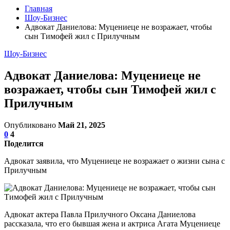
Главная
Шоу-Бизнес
Адвокат Даниелова: Муцениеце не возражает, чтобы
сын Тимофей жил с Прилучным
Шоу-Бизнес
Адвокат Даниелова: Муцениеце не
возражает, чтобы сын Тимофей жил с
Прилучным
Опубликовано
Май 21, 2025
0
4
Поделится
Адвокат заявила, что Муцениеце не возражает о жизни сына с
Прилучным
Адвокат актера Павла Прилучного Оксана Даниелова
рассказала, что его бывшая жена и актриса Агата Муцениеце