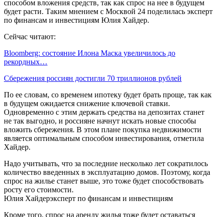
способом вложения средств, так как спрос на нее в будущем
будет расти. Таким мнением с Москвой 24 поделилась эксперт
по финансам и инвестициям Юлия Хайдер.
Сейчас читают:
Bloomberg: состояние Илона Маска увеличилось до
рекордных…
Сбережения россиян достигли 70 триллионов рублей
По ее словам, со временем ипотеку будет брать проще, так как
в будущем ожидается снижение ключевой ставки.
Одновременно с этим держать средства на депозитах станет
не так выгодно, и россияне начнут искать новые способы
вложить сбережения. В этом плане покупка недвижимости
является оптимальным способом инвестирования, отметила
Хайдер.
Надо учитывать, что за последние несколько лет сократилось
количество введенных в эксплуатацию домов. Поэтому, когда
спрос на жилье станет выше, это тоже будет способствовать
росту его стоимости.
Юлия Хайдерэксперт по финансам и инвестициям
Кроме того, спрос на аренду жилья тоже будет оставаться