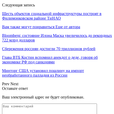
Следующая запись
Шесть объектов социальной инфраструктуры построят в
Филимонковском районе ТиНАО
Вам также могут понравиться
Еще от автора
Bloomberg: состояние Илона Маска увеличилось до рекордных
722 млрд долларов
Сбережения россиян достигли 70 триллионов рублей
Глава ВТБ Костин вспомнил анекдот о деде, говоря об
экономике РФ под санкциями
Минторг США установил пошлину на импорт
необработанного палладия из России
Prev
Next
Оставьте ответ
Ваш электронный адрес не будет опубликован.