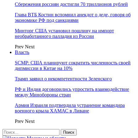
Сбережения россиян достигли 70 триллионов рублей
Глава ВТБ Костин вспомнил анекдот о деде, говоря об
экономике РФ под санкциями
Минторг США установил пошлину на импорт
необработанного палладия из России
Prev
Next
Власть
SCMP: США планируют сократить численность своей
дипмиссии в Китае на 10%
Трамп заявил о некомпетентности Зеленского
РФ и Индия договорились упростить взаимодействие
между Минобороны стран
Армия Израиля подтвердила устранение командира
военного крыла ХАМАС в Ливане
Prev
Next