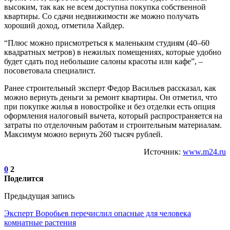
высоким, так как не всем доступна покупка собственной
квартиры. Со сдачи недвижимости же можно получать
хороший доход, отметила Хайдер.
“Плюс можно присмотреться к маленьким студиям (40–60
квадратных метров) в нежилых помещениях, которые удобно
будет сдать под небольшие салоны красоты или кафе”, –
посоветовала специалист.
Ранее строительный эксперт Федор Васильев рассказал, как
можно вернуть деньги за ремонт квартиры. Он отметил, что
при покупке жилья в новостройке и без отделки есть опция
оформления налоговый вычета, который распространяется на
затраты по отделочным работам и строительным материалам.
Максимум можно вернуть 260 тысяч рублей.
Источник:
www.m24.ru
0
2
Поделится
Предыдущая запись
Эксперт Воробьев перечислил опасные для человека
комнатные растения