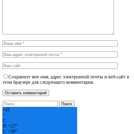
Сохраните мое имя, адрес электронной почты и веб-сайт в
этом браузере для следующего комментария.
+
25
°
C
H:
+
27°
L:
+
20°