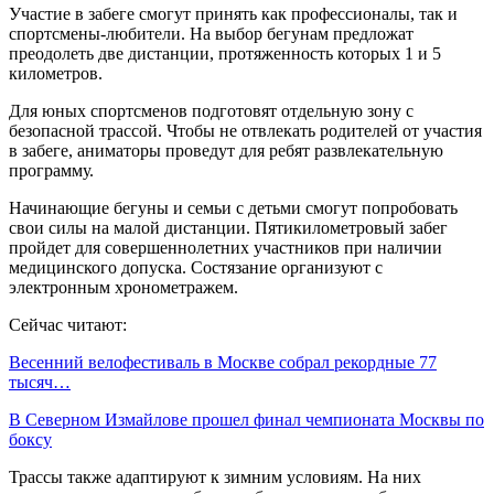
Участие в забеге смогут принять как профессионалы, так и
спортсмены-любители. На выбор бегунам предложат
преодолеть две дистанции, протяженность которых 1 и 5
километров.
Для юных спортсменов подготовят отдельную зону с
безопасной трассой. Чтобы не отвлекать родителей от участия
в забеге, аниматоры проведут для ребят развлекательную
программу.
Начинающие бегуны и семьи с детьми смогут попробовать
свои силы на малой дистанции. Пятикилометровый забег
пройдет для совершеннолетних участников при наличии
медицинского допуска. Состязание организуют с
электронным хронометражем.
Сейчас читают:
Весенний велофестиваль в Москве собрал рекордные 77
тысяч…
В Северном Измайлове прошел финал чемпионата Москвы по
боксу
Трассы также адаптируют к зимним условиям. На них