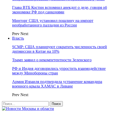
Глава ВТБ Костин вспомнил анекдот о деде, говоря об
экономике РФ под санкциями
Минторг США установил пошлину на импорт
необработанного палладия из России
Prev
Next
Власть
SCMP: США планируют сократить численность своей
дипмиссии в Китае на 10%
Трамп заявил о некомпетентности Зеленского
РФ и Индия договорились упростить взаимодействие
между Минобороны стран
Армия Израиля подтвердила устранение командира
военного крыла ХАМАС в Ливане
Prev
Next