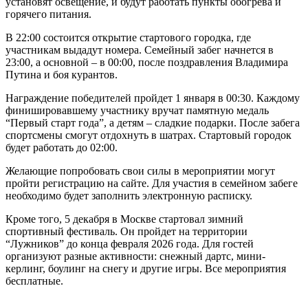
установят освещение, и будут работать пункты обогрева и
горячего питания.
В 22:00 состоится открытие стартового городка, где
участникам выдадут номера. Семейный забег начнется в
23:00, а основной – в 00:00, после поздравления Владимира
Путина и боя курантов.
Награждение победителей пройдет 1 января в 00:30. Каждому
финишировавшему участнику вручат памятную медаль
“Первый старт года”, а детям – сладкие подарки. После забега
спортсмены смогут отдохнуть в шатрах. Стартовый городок
будет работать до 02:00.
Желающие попробовать свои силы в мероприятии могут
пройти регистрацию на сайте. Для участия в семейном забеге
необходимо будет заполнить электронную расписку.
Кроме того, 5 декабря в Москве стартовал зимний
спортивный фестиваль. Он пройдет на территории
“Лужников” до конца февраля 2026 года. Для гостей
организуют разные активности: снежный дартс, мини-
керлинг, боулинг на снегу и другие игры. Все мероприятия
бесплатные.