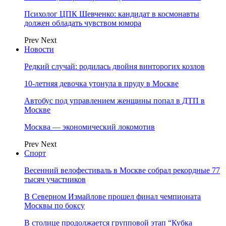
Психолог ЦПК Шевченко: кандидат в космонавты
должен обладать чувством юмора
Prev
Next
Новости
Редкий случай: родилась двойня винторогих козлов
10-летняя девочка утонула в пруду в Москве
Автобус под управлением женщины попал в ДТП в
Москве
Москва — экономический локомотив
Prev
Next
Спорт
Весенний велофестиваль в Москве собрал рекордные 77
тысяч участников
В Северном Измайлове прошел финал чемпионата
Москвы по боксу
В столице продолжается групповой этап “Кубка