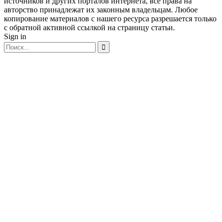
источников и других порталов интернета, все права на
авторство принадлежат их законным владельцам. Любое
копирование материалов с нашего ресурса разрешается только
с обратной активной ссылкой на страницу статьи.
Sign in