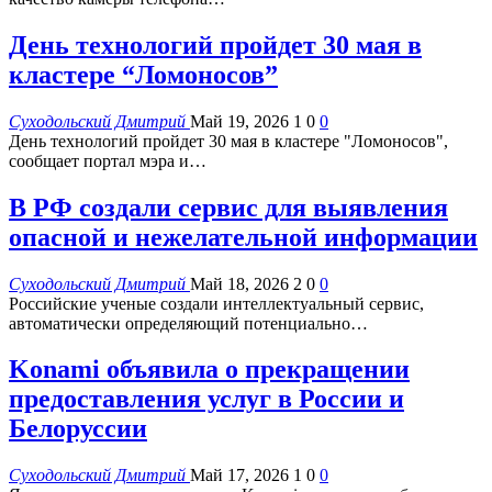
День технологий пройдет 30 мая в
кластере “Ломоносов”
Суходольский Дмитрий
Май 19, 2026
1
0
0
День технологий пройдет 30 мая в кластере "Ломоносов",
сообщает портал мэра и…
В РФ создали сервис для выявления
опасной и нежелательной информации
Суходольский Дмитрий
Май 18, 2026
2
0
0
Российские ученые создали интеллектуальный сервис,
автоматически определяющий потенциально…
Konami объявила о прекращении
предоставления услуг в России и
Белоруссии
Суходольский Дмитрий
Май 17, 2026
1
0
0