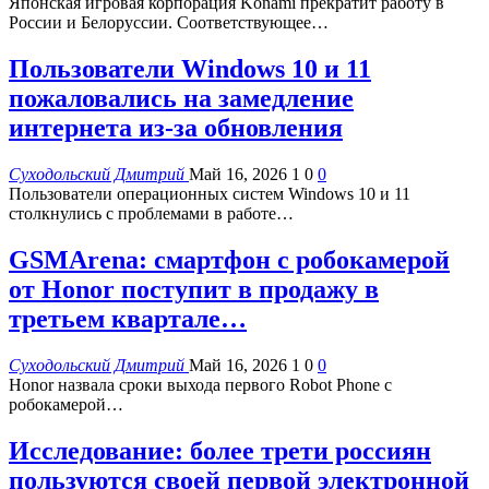
Японская игровая корпорация Konami прекратит работу в
России и Белоруссии. Соответствующее…
Пользователи Windows 10 и 11
пожаловались на замедление
интернета из-за обновления
Суходольский Дмитрий
Май 16, 2026
1
0
0
Пользователи операционных систем Windows 10 и 11
столкнулись с проблемами в работе…
GSMArena: смартфон с робокамерой
от Honor поступит в продажу в
третьем квартале…
Суходольский Дмитрий
Май 16, 2026
1
0
0
Honor назвала сроки выхода первого Robot Phone с
робокамерой…
Исследование: более трети россиян
пользуются своей первой электронной