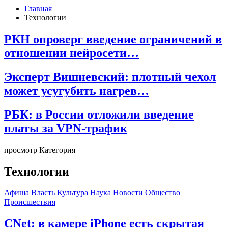
Главная
Технологии
РКН опроверг введение ограничений в
отношении нейросети…
Эксперт Вишневский: плотный чехол
может усугубить нагрев…
РБК: в России отложили введение
платы за VPN-трафик
просмотр Категория
Технологии
Афиша
Власть
Культура
Наука
Новости
Общество
Происшествия
CNet: в камере iPhone есть скрытая