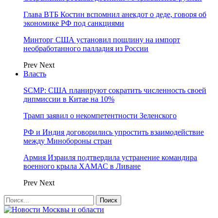
Глава ВТБ Костин вспомнил анекдот о деде, говоря об
экономике РФ под санкциями
Минторг США установил пошлину на импорт
необработанного палладия из России
Prev
Next
Власть
SCMP: США планируют сократить численность своей
дипмиссии в Китае на 10%
Трамп заявил о некомпетентности Зеленского
РФ и Индия договорились упростить взаимодействие
между Минобороны стран
Армия Израиля подтвердила устранение командира
военного крыла ХАМАС в Ливане
Prev
Next