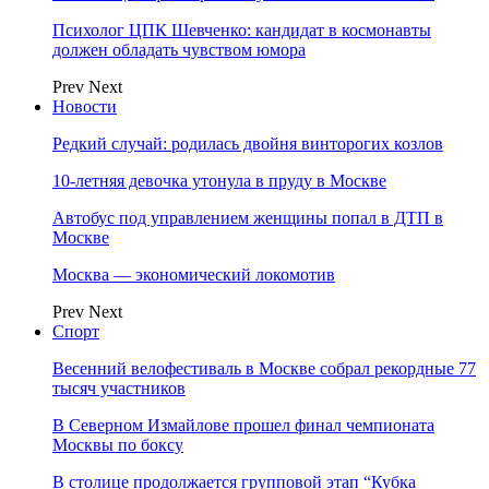
Психолог ЦПК Шевченко: кандидат в космонавты
должен обладать чувством юмора
Prev
Next
Новости
Редкий случай: родилась двойня винторогих козлов
10-летняя девочка утонула в пруду в Москве
Автобус под управлением женщины попал в ДТП в
Москве
Москва — экономический локомотив
Prev
Next
Спорт
Весенний велофестиваль в Москве собрал рекордные 77
тысяч участников
В Северном Измайлове прошел финал чемпионата
Москвы по боксу
В столице продолжается групповой этап “Кубка