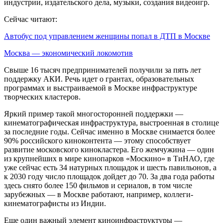
индустрии, издательского дела, музыки, создания видеоигр.
Сейчас читают:
Автобус под управлением женщины попал в ДТП в Москве
Москва — экономический локомотив
Свыше 16 тысяч предпринимателей получили за пять лет
поддержку АКИ. Речь идет о грантах, образовательных
программах и выстраиваемой в Москве инфраструктуре
творческих кластеров.
Яркий пример такой многосторонней поддержки —
кинематографическая инфраструктура, выстроенная в столице
за последние годы. Сейчас именно в Москве снимается более
90% российского киноконтента — этому способствует
развитие московского кинокластера. Его жемчужина — один
из крупнейших в мире кинопарков «Москино» в ТиНАО, где
уже сейчас есть 34 натурных площадок и шесть павильонов, а
к 2030 году число площадок дойдет до 70. За два года работы
здесь снято более 150 фильмов и сериалов, в том числе
зарубежных — в Москве работают, например, коллеги-
кинематографисты из Индии.
Еще один важный элемент киноинфраструктуры —