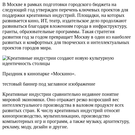
В Москве в рамках подготовки городского бюджета на
следующий год утвержден перечень ключевых проектов для
поддержки креативных индустрий. Площадки, на которых
развивается кино, ИТ, театр, издательское дело продолжают
развиваться благодаря вложениям города в инфраструктуру,
гранты, образовательные программы. Такая стратегия
развития год за годом превращает Москву в один из наиболее
развитых и комфортных для творческих и интеллектуальных
проектов городов мира.
Праздник в кинопарке «Москино».
тестовый баннер под заглавное изображение
Креативные индустрии сравнительно недавнее понятие
мировой экономики. Оно отражает резко возросший вес
интеллектуального производства в валовом продукте всех
развитых стран. К числу креативных индустрий относят
кинопроизводство, мультипликацию, производство
компьютерных игр и программ, а также музыку, архитектуру,
рекламу, моду, дизайн и другие.