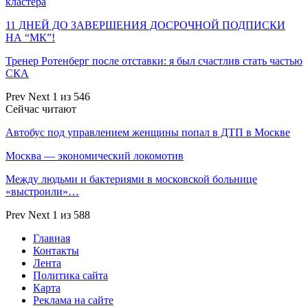
кластера
11 ДНЕЙ ДО ЗАВЕРШЕНИЯ ДОСРОЧНОЙ ПОДПИСКИ
НА “МК”!
Тренер Ротенберг после отставки: я был счастлив стать частью
СКА
Prev
Next
1 из 546
Сейчас читают
Автобус под управлением женщины попал в ДТП в Москве
Москва — экономический локомотив
Между людьми и бактериями в московской больнице
«выстроили»…
Prev
Next
1 из 588
Главная
Контакты
Лента
Политика сайта
Карта
Реклама на сайте