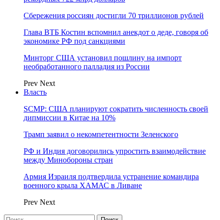
Сбережения россиян достигли 70 триллионов рублей
Глава ВТБ Костин вспомнил анекдот о деде, говоря об
экономике РФ под санкциями
Минторг США установил пошлину на импорт
необработанного палладия из России
Prev
Next
Власть
SCMP: США планируют сократить численность своей
дипмиссии в Китае на 10%
Трамп заявил о некомпетентности Зеленского
РФ и Индия договорились упростить взаимодействие
между Минобороны стран
Армия Израиля подтвердила устранение командира
военного крыла ХАМАС в Ливане
Prev
Next