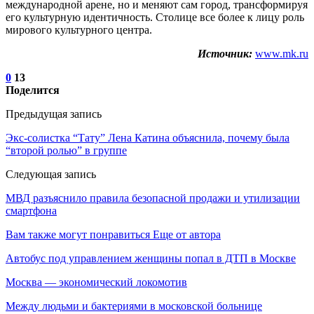
международной арене, но и меняют сам город, трансформируя
его культурную идентичность. Столице все более к лицу роль
мирового культурного центра.
Источник:
www.mk.ru
0
13
Поделится
Предыдущая запись
Экс-солистка “Тату” Лена Катина объяснила, почему была
“второй ролью” в группе
Следующая запись
МВД разъяснило правила безопасной продажи и утилизации
смартфона
Вам также могут понравиться
Еще от автора
Автобус под управлением женщины попал в ДТП в Москве
Москва — экономический локомотив
Между людьми и бактериями в московской больнице