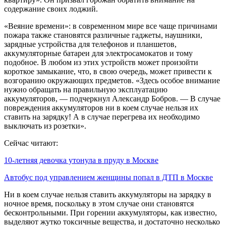
содержание своих лоджий.
«Веяние времени»: в современном мире все чаще причинами
пожара также становятся различные гаджеты, наушники,
зарядные устройства для телефонов и планшетов,
аккумуляторные батареи для электросамокатов и тому
подобное. В любом из этих устройств может произойти
короткое замыкание, что, в свою очередь, может привести к
возгоранию окружающих предметов. «Здесь особое внимание
нужно обращать на правильную эксплуатацию
аккумуляторов, — подчеркнул Александр Бобров. — В случае
повреждения аккумуляторов ни в коем случае нельзя их
ставить на зарядку! А в случае перегрева их необходимо
выключать из розетки».
Сейчас читают:
10-летняя девочка утонула в пруду в Москве
Автобус под управлением женщины попал в ДТП в Москве
Ни в коем случае нельзя ставить аккумуляторы на зарядку в
ночное время, поскольку в этом случае они становятся
бесконтрольными. При горении аккумуляторы, как известно,
выделяют жутко токсичные вещества, и достаточно несколько