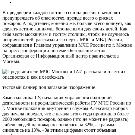
В преддверии каждого летнего сезона россиян начинают
предупреждать об опасностях, прежде всего о рисках
пожаров. А родителей, конечно же, больше всего волнует, как
сделать летние каникулы безопасными для своих детей. Как
себя вести москвичам и гостям столицы, чтобы не случилось
неприятностей, рассказали эксперты МЧС и МВД России,
собравшиеся в Главном управлении МЧС России по г. Москве
на пресс-конференции по теме «Безопасное лето».
Организовал ее Информационный центр правительства
Москвы.
тестовый баннер под заглавное изображение
Замначальника ГУ, начальник управления надзорной
деятельности и профилактической работы ГУ МЧС России по
г. Москве полковник внутренней службы Александр Бобров
для начала поведал, что с начала этого года произошло более
2000 небольших пожаров, однако (что не может не радовать)
гибель людей на пожарах снизилась на 32%, а травмы
снизились на 13%. «За этими цифрами стоит объемная