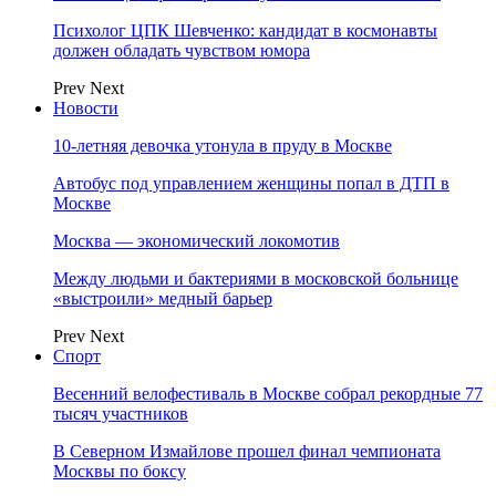
Психолог ЦПК Шевченко: кандидат в космонавты
должен обладать чувством юмора
Prev
Next
Новости
10-летняя девочка утонула в пруду в Москве
Автобус под управлением женщины попал в ДТП в
Москве
Москва — экономический локомотив
Между людьми и бактериями в московской больнице
«выстроили» медный барьер
Prev
Next
Спорт
Весенний велофестиваль в Москве собрал рекордные 77
тысяч участников
В Северном Измайлове прошел финал чемпионата
Москвы по боксу