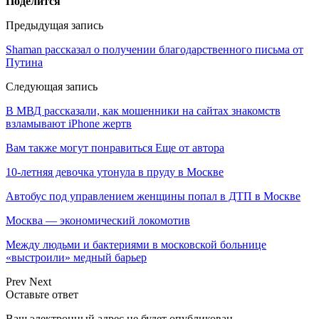
Поделится
Предыдущая запись
Shaman рассказал о получении благодарственного письма от
Путина
Следующая запись
В МВД рассказали, как мошенники на сайтах знакомств
взламывают iPhone жертв
Вам также могут понравиться
Еще от автора
10-летняя девочка утонула в пруду в Москве
Автобус под управлением женщины попал в ДТП в Москве
Москва — экономический локомотив
Между людьми и бактериями в московской больнице
«выстроили» медный барьер
Prev
Next
Оставьте ответ
Ваш электронный адрес не будет опубликован.