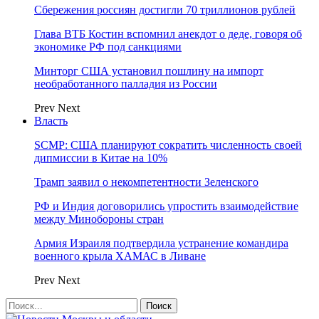
Сбережения россиян достигли 70 триллионов рублей
Глава ВТБ Костин вспомнил анекдот о деде, говоря об
экономике РФ под санкциями
Минторг США установил пошлину на импорт
необработанного палладия из России
Prev
Next
Власть
SCMP: США планируют сократить численность своей
дипмиссии в Китае на 10%
Трамп заявил о некомпетентности Зеленского
РФ и Индия договорились упростить взаимодействие
между Минобороны стран
Армия Израиля подтвердила устранение командира
военного крыла ХАМАС в Ливане
Prev
Next