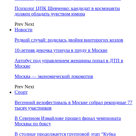
Психолог ЦПК Шевченко: кандидат в космонавты
должен обладать чувством юмора
Prev
Next
Новости
Редкий случай: родилась двойня винторогих козлов
10-летняя девочка утонула в пруду в Москве
Автобус под управлением женщины попал в ДТП в
Москве
Москва — экономический локомотив
Prev
Next
Спорт
Весенний велофестиваль в Москве собрал рекордные 77
тысяч участников
В Северном Измайлове прошел финал чемпионата
Москвы по боксу
В столице продолжается групповой этап “Кубка