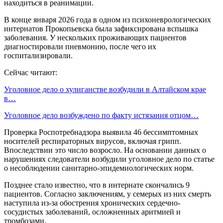
находиться в реанимации.
В конце января 2026 года в одном из психоневрологических
интернатов Прокопьевска была зафиксирована вспышка
заболевания. У нескольких проживающих пациентов
диагностировали пневмонию, после чего их
госпитализировали.
Сейчас читают:
Уголовное дело о хулиганстве возбудили в Алтайском крае
в…
Уголовное дело возбуждено по факту истязания отцом…
Проверка Роспотребнадзора выявила 46 бессимптомных
носителей респираторных вирусов, включая грипп.
Впоследствии это число возросло. На основании данных о
нарушениях следователи возбудили уголовное дело по статье
о несоблюдении санитарно-эпидемиологических норм.
Позднее стало известно, что в интернате скончались 9
пациентов. Согласно заключениям, у семерых из них смерть
наступила из-за обострения хронических сердечно-
сосудистых заболеваний, осложненных аритмией и
тромбозами.