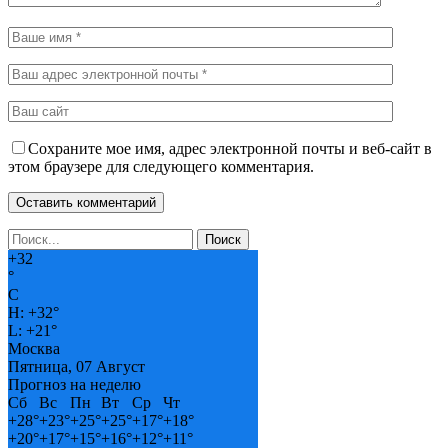
Сохраните мое имя, адрес электронной почты и веб-сайт в
этом браузере для следующего комментария.
+
32
°
C
H:
+
32°
L:
+
21°
Москва
Пятница, 07 Август
Прогноз на неделю
Сб
Вс
Пн
Вт
Ср
Чт
+
28°
+
23°
+
25°
+
25°
+
17°
+
18°
+
20°
+
17°
+
15°
+
16°
+
12°
+
11°