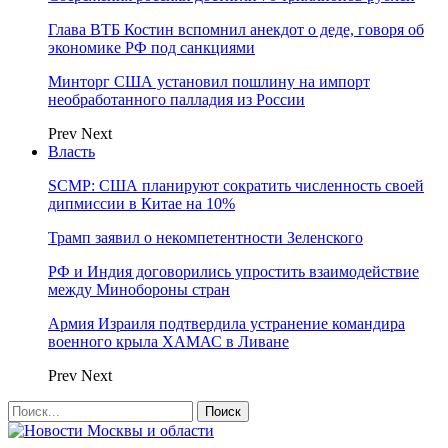
Глава ВТБ Костин вспомнил анекдот о деде, говоря об
экономике РФ под санкциями
Минторг США установил пошлину на импорт
необработанного палладия из России
Prev
Next
Власть
SCMP: США планируют сократить численность своей
дипмиссии в Китае на 10%
Трамп заявил о некомпетентности Зеленского
РФ и Индия договорились упростить взаимодействие
между Минобороны стран
Армия Израиля подтвердила устранение командира
военного крыла ХАМАС в Ливане
Prev
Next