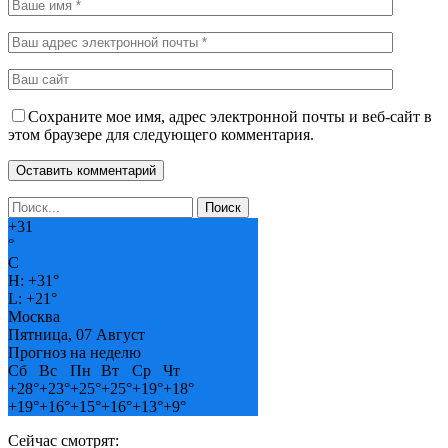
Сохраните мое имя, адрес электронной почты и веб-сайт в
этом браузере для следующего комментария.
+
31
°
C
H:
+
31°
L:
+
21°
Москва
Пятница, 07 Август
Прогноз на неделю
Сб
Вс
Пн
Вт
Ср
Чт
+
28°
+
23°
+
25°
+
25°
+
19°
+
18°
+
19°
+
16°
+
15°
+
16°
+
13°
+
9°
Сейчас смотрят: