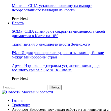
Минторг США установил пошлину на импорт
необработанного палладия из России
Prev
Next
Власть
SCMP: США планируют сократить численность своей
дипмиссии в Китае на 10%
Трамп заявил о некомпетентности Зеленского
РФ и Индия договорились упростить взаимодействие
между Минобороны стран
Армия Израиля подтвердила устранение командира
военного крыла ХАМАС в Ливане
Prev
Next
Главная
Транспорт
Аэропорт Брюсселя прекращал работу из-за инцидента с