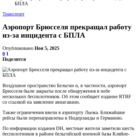
БПЛА
Транспорт
Аэропорт Брюсселя прекращал работу
из-за инцидента с БПЛА
Опубликовано
Ноя 5, 2025
0
1
Поделится
Воздушное пространство Бельгии и, в частности, аэропорт
Брюсселя были закрыты после обнаружения в небе
нескольких беспилотников. Об этом сообщает издание RTBF
со ссылкой на заявление авиагавани.
Также ограничения ввели в аэропорту Льежа. Ближайшие
рейсы были перенаправлены в Нидерланды и Германию.
По информации издания DH, местные жители заметили шесть
беспилотников в районе бельгийской военной базы Кляйне-