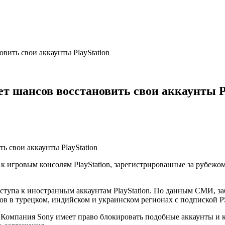
вить свои аккаунты PlayStation
т шансов восстановить свои аккаунты P
к игровым консолям PlayStation, зарегистрированные за рубежом
оступа к иностранным аккаунтам PlayStation. По данным СМИ, з
в в турецком, индийском и украинском регионах с подпиской PS
и. Компания Sony имеет право блокировать подобные аккаунты и 