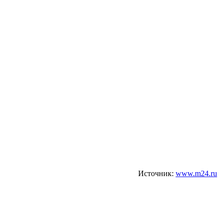
Источник:
www.m24.ru