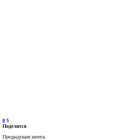
0
5
Поделится
Предыдущая запись