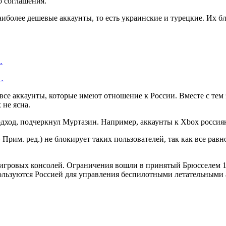
о соглашения.
аиболее дешевые аккаунты, то есть украинские и турецкие. Их б
…
…
 все аккаунты, которые имеют отношение к России. Вместе с тем
 не ясна.
дход, подчеркнул Муртазин. Например, аккаунты к Xbox россия
Прим. ред.) не блокирует таких пользователей, так как все равно
 игровых консолей. Ограничения вошли в принятый Брюсселем 16
ользуются Россией для управления беспилотными летательными 