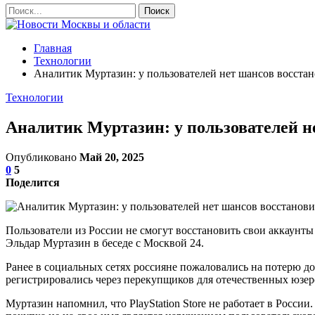
Главная
Технологии
Аналитик Муртазин: у пользователей нет шансов восстано
Технологии
Аналитик Муртазин: у пользователей не
Опубликовано
Май 20, 2025
0
5
Поделится
Пользователи из России не смогут восстановить свои аккаунты 
Эльдар Муртазин в беседе с Москвой 24.
Ранее в социальных сетях россияне пожаловались на потерю д
регистрировались через перекупщиков для отечественных юзеро
Муртазин напомнил, что PlayStation Store не работает в Росси