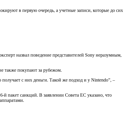
локируют в первую очередь, а учетные записи, которые до сих
 эксперт назвал поведение представителей Sony неразумным,
не также покупают за рубежом.
 получает с них деньги. Такой же подход и у Nintendo”, –
-й пакет санкций. В заявлении Совета ЕС указано, что
аппаратами.