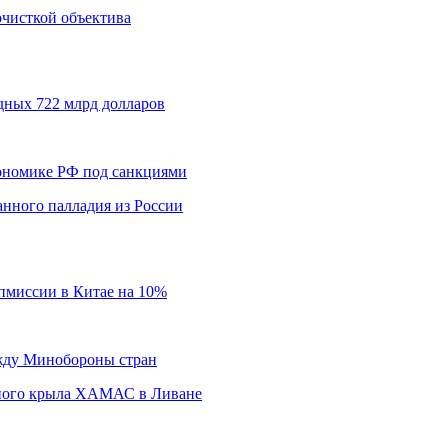
 очисткой объектива
дных 722 млрд долларов
кономике РФ под санкциями
нного палладия из России
пмиссии в Китае на 10%
ежду Минобороны стран
нного крыла ХАМАС в Ливане