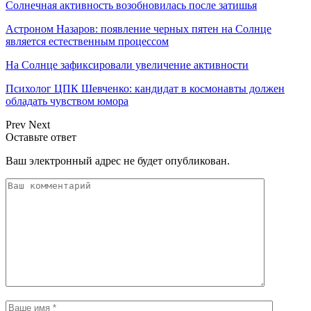
Солнечная активность возобновилась после затишья
Астроном Назаров: появление черных пятен на Солнце
является естественным процессом
На Солнце зафиксировали увеличение активности
Психолог ЦПК Шевченко: кандидат в космонавты должен
обладать чувством юмора
Prev
Next
Оставьте ответ
Ваш электронный адрес не будет опубликован.