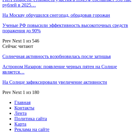
рублей в 2025…
На Москву обрушился снегопад, обрадовав горожан
Ученые РФ повысили эффективность высокоточных средств
поражения до 90%
Prev
Next
1 из 546
Сейчас читают
Солнечная активность возобновилась после затишья
Астроном Назаров: появление черных пятен на Солнце
является…
На Солнце зафиксировали увеличение активности
Prev
Next
1 из 180
Главная
Контакты
Лента
Политика сайта
Карта
Реклама на сайте