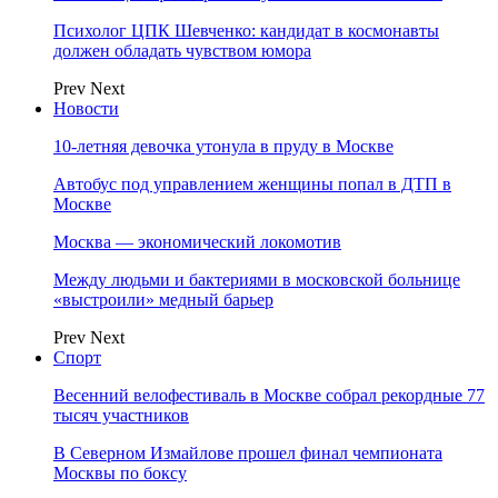
Психолог ЦПК Шевченко: кандидат в космонавты
должен обладать чувством юмора
Prev
Next
Новости
10-летняя девочка утонула в пруду в Москве
Автобус под управлением женщины попал в ДТП в
Москве
Москва — экономический локомотив
Между людьми и бактериями в московской больнице
«выстроили» медный барьер
Prev
Next
Спорт
Весенний велофестиваль в Москве собрал рекордные 77
тысяч участников
В Северном Измайлове прошел финал чемпионата
Москвы по боксу