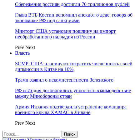
Сбережения россиян достигли 70 триллионов рублей
Глава ВТБ Костин вспомнил анекдот о деде, говоря об
экономике РФ под санкциями
Минторг США установил пошлину на импорт
необработанного палладия из России
Prev
Next
Власть
SCMP: США планируют сократить численность своей
дипмиссии в Китае на 10%
Трамп заявил о некомпетентности Зеленского
РФ и Индия договорились упростить взаимодействие
между Минобороны стран
Армия Израиля подтвердила устранение командира
военного крыла ХАМАС в Ливане
Prev
Next