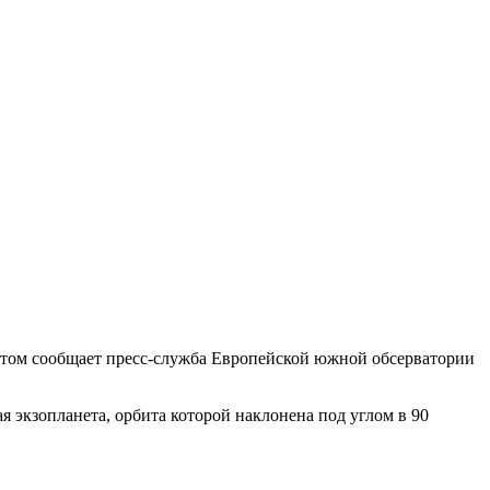
этом сообщает пресс-служба Европейской южной обсерватории
 экзопланета, орбита которой наклонена под углом в 90