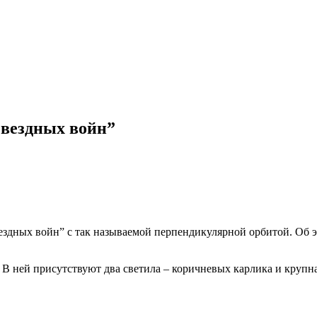
Звездных войн”
ездных войн” с так называемой перпендикулярной орбитой. Об 
В ней присутствуют два светила – коричневых карлика и крупная