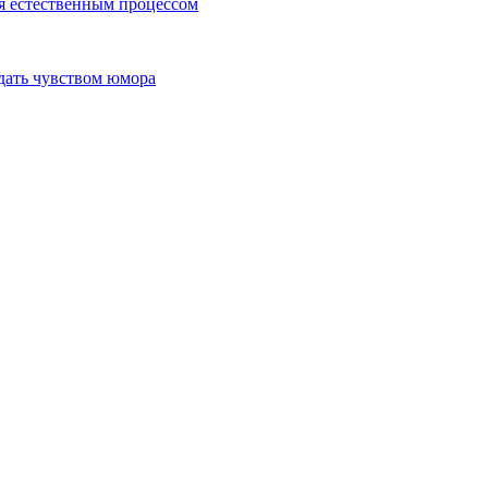
я естественным процессом
дать чувством юмора