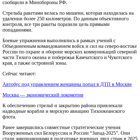
сообщили в Минобороны РФ.
Стрельба ракетами велась по мишени, которая находилась на
удалении более 250 километров. По данным объективного
контроля, все три ракеты поразили цель прямыми
попаданиями.
Боевые упражнения выполнялись в рамках учений с
Объединенным командованием войск и сил на северо-востоке
России по охране и обороне морских коммуникаций северной
части Тихого океана и побережья Камчатского и Чукотского
края, а также островной зоны.
Сейчас читают:
Автобус под управлением женщины попал в ДТП в Москве
Москва — экономический локомотив
К обеспечению стрельб и закрытию района привлекали
надводные корабли и морскую авиацию Тихоокеанского
флота.
Ранее завершились совместные стратегические учения
Вооруженных сил Белоруссии и России “Запад-2025”. Они
стали завершающими в подготовке военных двух стран в 2025