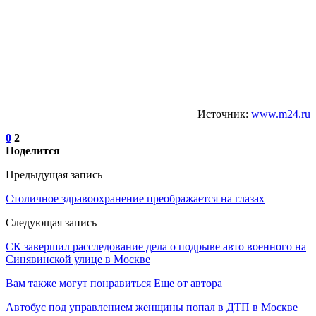
Источник:
www.m24.ru
0
2
Поделится
Предыдущая запись
Столичное здравоохранение преображается на глазах
Следующая запись
СК завершил расследование дела о подрыве авто военного на
Синявинской улице в Москве
Вам также могут понравиться
Еще от автора
Автобус под управлением женщины попал в ДТП в Москве