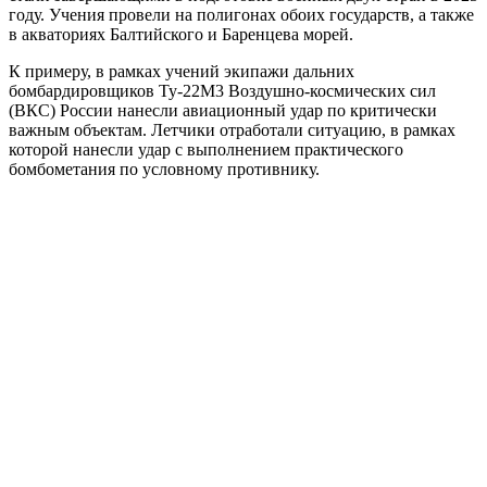
году. Учения провели на полигонах обоих государств, а также
в акваториях Балтийского и Баренцева морей.
К примеру, в рамках учений экипажи дальних
бомбардировщиков Ту-22М3 Воздушно-космических сил
(ВКС) России нанесли авиационный удар по критически
важным объектам. Летчики отработали ситуацию, в рамках
которой нанесли удар с выполнением практического
бомбометания по условному противнику.