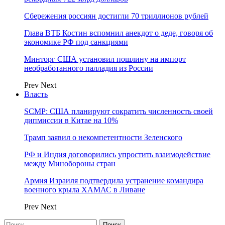
Сбережения россиян достигли 70 триллионов рублей
Глава ВТБ Костин вспомнил анекдот о деде, говоря об
экономике РФ под санкциями
Минторг США установил пошлину на импорт
необработанного палладия из России
Prev
Next
Власть
SCMP: США планируют сократить численность своей
дипмиссии в Китае на 10%
Трамп заявил о некомпетентности Зеленского
РФ и Индия договорились упростить взаимодействие
между Минобороны стран
Армия Израиля подтвердила устранение командира
военного крыла ХАМАС в Ливане
Prev
Next