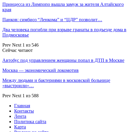
Принцесса из Лимпопо вышла замуж за жителя Алтайского
края
Панков: симбиоз “Ленкома” и “ЦДР” позволит…
Два человека погибли при взрыве гранаты в подъезде дома в
Подмосковье
Prev
Next
1 из 546
Сейчас читают
Автобус под управлением женщины попал в ДТП в Москве
Москва — экономический локомотив
Между людьми и бактериями в московской больнице
«выстроили»…
Prev
Next
1 из 588
Главная
Контакты
Лента
Политика сайта
Карта