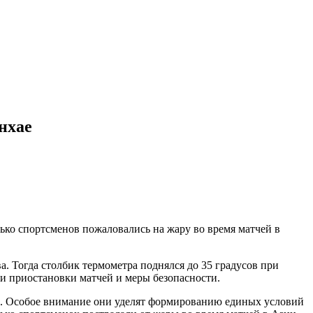
нхае
ько спортсменов пожаловались на жару во время матчей в
а. Тогда столбик термометра поднялся до 35 градусов при
ии приостановки матчей и меры безопасности.
и. Особое внимание они уделят формированию единых условий