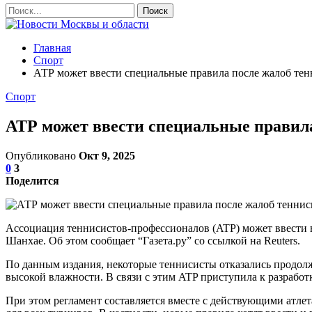
Главная
Спорт
АТР может ввести специальные правила после жалоб тен
Спорт
АТР может ввести специальные правила
Опубликовано
Окт 9, 2025
0
3
Поделится
Ассоциация теннисистов-профессионалов (ATP) может ввести в
Шанхае. Об этом сообщает “Газета.ру” со ссылкой на Reuters.
По данным издания, некоторые теннисисты отказались продолжа
высокой влажности. В связи с этим ATP приступила к разработ
При этом регламент составляется вместе с действующими атл