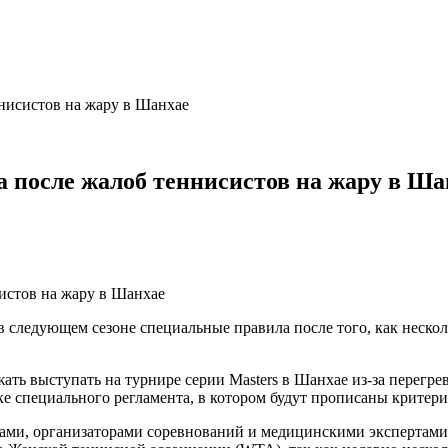
нисистов на жару в Шанхае
 после жалоб теннисистов на жару в Ша
 следующем сезоне специальные правила после того, как нескол
ть выступать на турнире серии Masters в Шанхае из-за перегрев
ке специального регламента, в котором будут прописаны критер
етами, организаторами соревнований и медицинскими экспертам