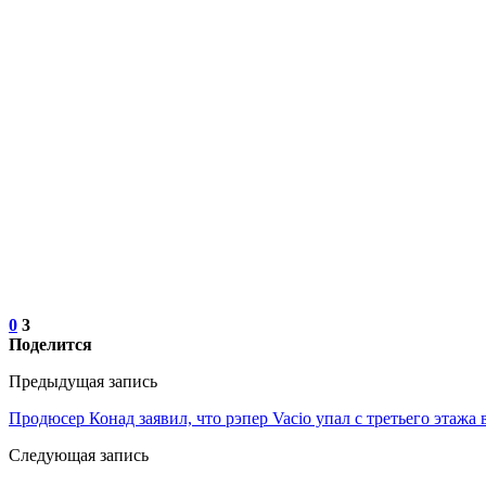
0
3
Поделится
Предыдущая запись
Продюсер Конад заявил, что рэпер Vacio упал с третьего этажа
Следующая запись