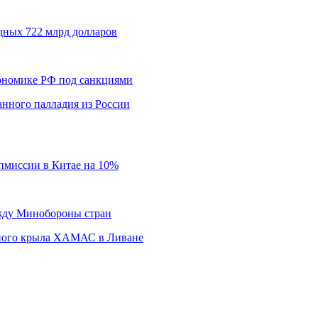
дных 722 млрд долларов
кономике РФ под санкциями
нного палладия из России
пмиссии в Китае на 10%
ежду Минобороны стран
нного крыла ХАМАС в Ливане