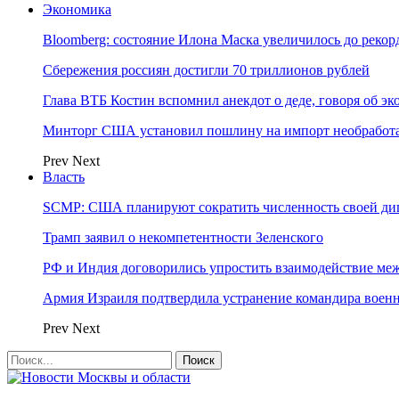
Экономика
Bloomberg: состояние Илона Маска увеличилось до рекор
Сбережения россиян достигли 70 триллионов рублей
Глава ВТБ Костин вспомнил анекдот о деде, говоря об э
Минторг США установил пошлину на импорт необработа
Prev
Next
Власть
SCMP: США планируют сократить численность своей ди
Трамп заявил о некомпетентности Зеленского
РФ и Индия договорились упростить взаимодействие м
Армия Израиля подтвердила устранение командира вое
Prev
Next