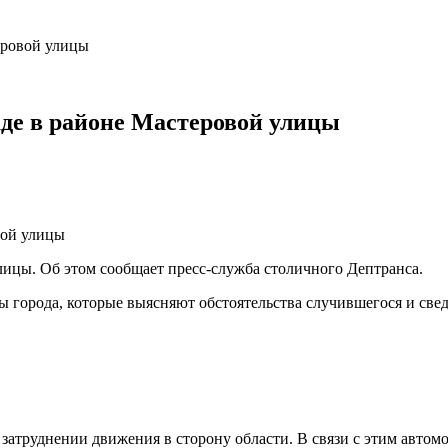
еровой улицы
де в районе Мастеровой улицы
ицы. Об этом сообщает пресс-служба столичного Дептранса.
ы города, которые выясняют обстоятельства случившегося и све
затруднении движения в сторону области. В связи с этим авто