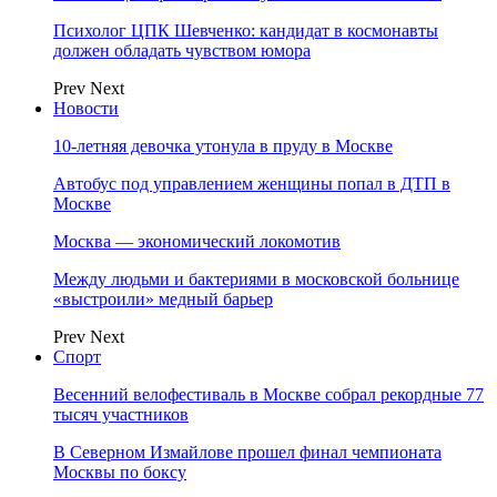
Психолог ЦПК Шевченко: кандидат в космонавты
должен обладать чувством юмора
Prev
Next
Новости
10-летняя девочка утонула в пруду в Москве
Автобус под управлением женщины попал в ДТП в
Москве
Москва — экономический локомотив
Между людьми и бактериями в московской больнице
«выстроили» медный барьер
Prev
Next
Спорт
Весенний велофестиваль в Москве собрал рекордные 77
тысяч участников
В Северном Измайлове прошел финал чемпионата
Москвы по боксу