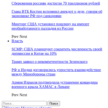
Сбережения россиян достигли 70 триллионов рублей
Глава ВТБ Костин вспомнил анекдот о деде, говоря об
экономике РФ под санкциями
Минторг США установил пошлину на импорт
необработанного палладия из России
Prev
Next
Власть
SCMP: США планируют сократить численность своей
дипмиссии в Китае на 10%
Трамп заявил о некомпетентности Зеленского
РФ и Индия договорились упростить взаимодействие
между Минобороны стран
Армия Израиля подтвердила устранение командира
военного крыла ХАМАС в Ливане
Prev
Next