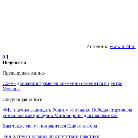
Источник:
www.m24.ru
0
1
Поделится
Предыдущая запись
Схема движения трамваев временно изменится в центре
Москвы
Следующая запись
«Мы научим защищать Родину!»: в парке Победы стартовала
уникальная акция вузов Минобороны для школьников
Вам также могут понравиться
Еще от автора
Энн Хэтэуэй заявила об отсутствии пластики