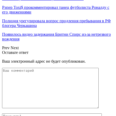
Рэпер Toxi$ прокомментировал танец футболиста Роналду с
его движениями
Полиция урегулировала вопрос продления пребывания в РФ
блогера Черкашина
Появилось видео задержания Бритни Спирс из-за нетрезвого
вождения
Prev
Next
Оставьте ответ
Ваш электронный адрес не будет опубликован.