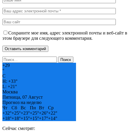
Сохраните мое имя, адрес электронной почты и веб-сайт в
этом браузере для следующего комментария.
+
29
°
C
H:
+
33°
L:
+
21°
Москва
Пятница, 07 Август
Прогноз на неделю
Чт
Сб
Вс
Пн
Вт
Ср
+
32°
+
25°
+
23°
+
25°
+
26°
+
22°
+
18°
+
18°
+
15°
+
15°
+
17°
+
14°
Сейчас смотрят: