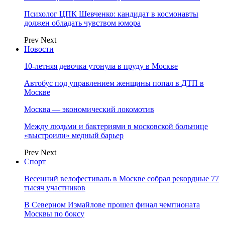
Психолог ЦПК Шевченко: кандидат в космонавты
должен обладать чувством юмора
Prev
Next
Новости
10-летняя девочка утонула в пруду в Москве
Автобус под управлением женщины попал в ДТП в
Москве
Москва — экономический локомотив
Между людьми и бактериями в московской больнице
«выстроили» медный барьер
Prev
Next
Спорт
Весенний велофестиваль в Москве собрал рекордные 77
тысяч участников
В Северном Измайлове прошел финал чемпионата
Москвы по боксу