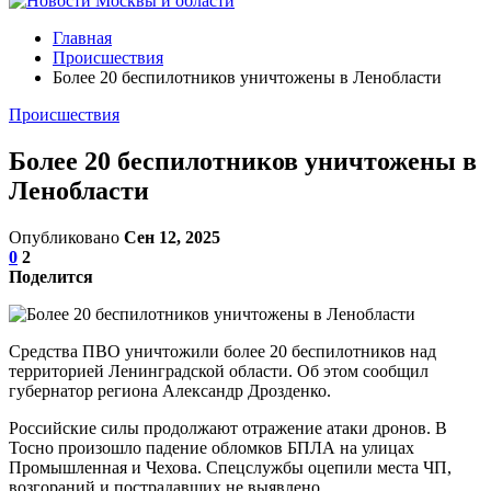
Главная
Происшествия
Более 20 беспилотников уничтожены в Ленобласти
Происшествия
Более 20 беспилотников уничтожены в
Ленобласти
Опубликовано
Сен 12, 2025
0
2
Поделится
Средства ПВО уничтожили более 20 беспилотников над
территорией Ленинградской области. Об этом сообщил
губернатор региона Александр Дрозденко.
Российские силы продолжают отражение атаки дронов. В
Тосно произошло падение обломков БПЛА на улицах
Промышленная и Чехова. Спецслужбы оцепили места ЧП,
возгораний и пострадавших не выявлено.