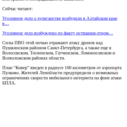
Сейчас читают:
Уголовное дело о хулиганстве возбудили в Алтайском крае
в…
Уголовное дело возбуждено по факту истязания отцом…
Силы ПВО этой ночью отражают атаку дронов над
Пушкинским районом Санкт-Петербурга, а также еще в
Волосовском, Тосненском, Гатчинском, Ломоносовском и
Всеволожском районах области.
План “Ковер” введен в радиусе 100 километров от аэропорта
Пулково. Жителей Ленобласти предупредили о возможных
ограничениях скорости мобильного интернета на фоне атаки
БПЛА.