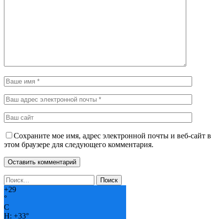
Сохраните мое имя, адрес электронной почты и веб-сайт в
этом браузере для следующего комментария.
+
29
°
C
H:
+
33°