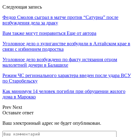
Следующая запись
Федор Смолов сыграл в матче против “Сатурна” после
возбуждения дела за драку
Вам также могут понравиться
Еще от автора
Уголовное дело о хулиганстве возбудили в Алтайском крае в
связи с избиением подростка
Уголовное дело возбуждено по факту истязания отцом
малолетней дочери в Балашихе
Режим ЧС регионального характера введен после удара ВСУ
по Старобельску
Как минимум 14 человек погибли при обрушении жилого
дома в Марокко
Prev
Next
Оставьте ответ
Ваш электронный адрес не будет опубликован.