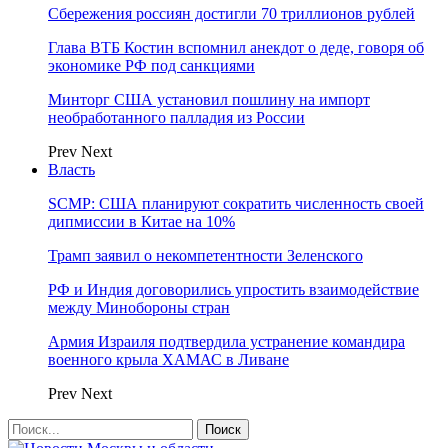
Сбережения россиян достигли 70 триллионов рублей
Глава ВТБ Костин вспомнил анекдот о деде, говоря об
экономике РФ под санкциями
Минторг США установил пошлину на импорт
необработанного палладия из России
Prev
Next
Власть
SCMP: США планируют сократить численность своей
дипмиссии в Китае на 10%
Трамп заявил о некомпетентности Зеленского
РФ и Индия договорились упростить взаимодействие
между Минобороны стран
Армия Израиля подтвердила устранение командира
военного крыла ХАМАС в Ливане
Prev
Next