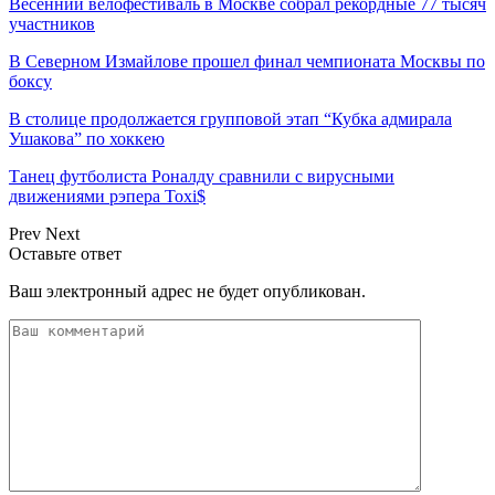
Весенний велофестиваль в Москве собрал рекордные 77 тысяч
участников
В Северном Измайлове прошел финал чемпионата Москвы по
боксу
В столице продолжается групповой этап “Кубка адмирала
Ушакова” по хоккею
Танец футболиста Роналду сравнили с вирусными
движениями рэпера Toxi$
Prev
Next
Оставьте ответ
Ваш электронный адрес не будет опубликован.