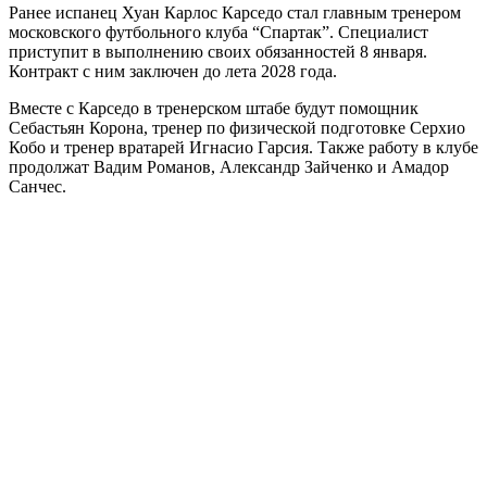
Ранее испанец Хуан Карлос Карседо стал главным тренером
московского футбольного клуба “Спартак”. Специалист
приступит в выполнению своих обязанностей 8 января.
Контракт с ним заключен до лета 2028 года.
Вместе с Карседо в тренерском штабе будут помощник
Себастьян Корона, тренер по физической подготовке Серхио
Кобо и тренер вратарей Игнасио Гарсия. Также работу в клубе
продолжат Вадим Романов, Александр Зайченко и Амадор
Санчес.