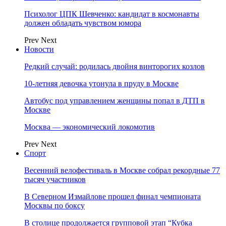
Психолог ЦПК Шевченко: кандидат в космонавты
должен обладать чувством юмора
Prev
Next
Новости
Редкий случай: родилась двойня винторогих козлов
10-летняя девочка утонула в пруду в Москве
Автобус под управлением женщины попал в ДТП в
Москве
Москва — экономический локомотив
Prev
Next
Спорт
Весенний велофестиваль в Москве собрал рекордные 77
тысяч участников
В Северном Измайлове прошел финал чемпионата
Москвы по боксу
В столице продолжается групповой этап “Кубка