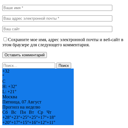
Сохраните мое имя, адрес электронной почты и веб-сайт в
этом браузере для следующего комментария.
+
32
°
C
H:
+
32°
L:
+
21°
Москва
Пятница, 07 Август
Прогноз на неделю
Сб
Вс
Пн
Вт
Ср
Чт
+
28°
+
23°
+
25°
+
25°
+
17°
+
18°
+
20°
+
17°
+
15°
+
16°
+
12°
+
11°