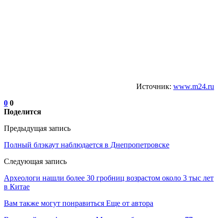
Источник:
www.m24.ru
0
0
Поделится
Предыдущая запись
Полный блэкаут наблюдается в Днепропетровске
Следующая запись
Археологи нашли более 30 гробниц возрастом около 3 тыс лет
в Китае
Вам также могут понравиться
Еще от автора