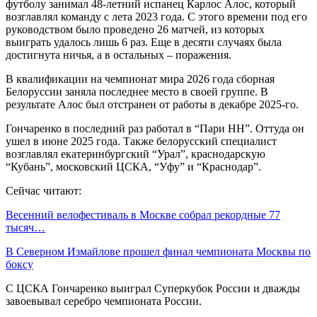
футболу занимал 48-летний испанец Карлос Алос, который
возглавлял команду с лета 2023 года. С этого времени под его
руководством было проведено 26 матчей, из которых
выиграть удалось лишь 6 раз. Еще в десяти случаях была
достигнута ничья, а в остальных – поражения.
В квалификации на чемпионат мира 2026 года сборная
Белоруссии заняла последнее место в своей группе. В
результате Алос был отстранен от работы в декабре 2025-го.
Гончаренко в последний раз работал в “Пари НН”. Оттуда он
ушел в июне 2025 года. Также белорусский специалист
возглавлял екатеринбургский “Урал”, краснодарскую
“Кубань”, московский ЦСКА, “Уфу” и “Краснодар”.
Сейчас читают:
Весенний велофестиваль в Москве собрал рекордные 77
тысяч…
В Северном Измайлове прошел финал чемпионата Москвы по
боксу
С ЦСКА Гончаренко выиграл Суперкубок России и дважды
завоевывал серебро чемпионата России.