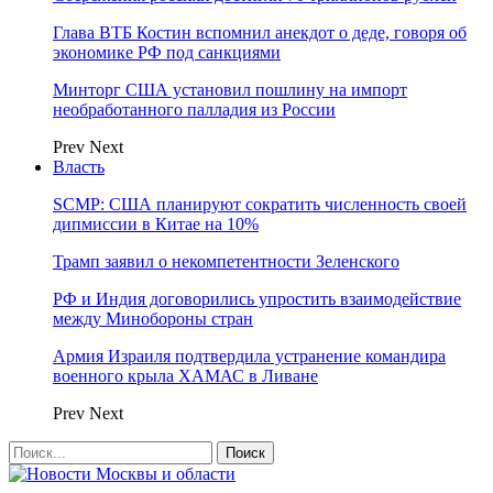
Глава ВТБ Костин вспомнил анекдот о деде, говоря об
экономике РФ под санкциями
Минторг США установил пошлину на импорт
необработанного палладия из России
Prev
Next
Власть
SCMP: США планируют сократить численность своей
дипмиссии в Китае на 10%
Трамп заявил о некомпетентности Зеленского
РФ и Индия договорились упростить взаимодействие
между Минобороны стран
Армия Израиля подтвердила устранение командира
военного крыла ХАМАС в Ливане
Prev
Next