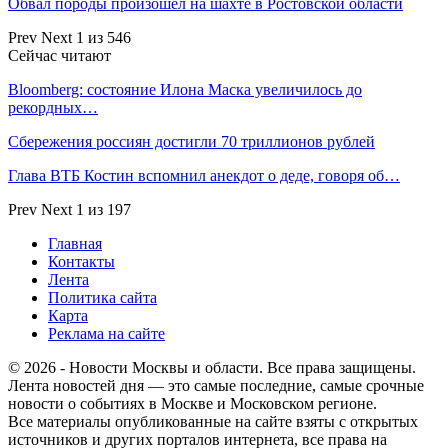
Обвал породы произошел на шахте в Ростовской области
Prev
Next
1 из 546
Сейчас читают
Bloomberg: состояние Илона Маска увеличилось до
рекордных…
Сбережения россиян достигли 70 триллионов рублей
Глава ВТБ Костин вспомнил анекдот о деде, говоря об…
Prev
Next
1 из 197
Главная
Контакты
Лента
Политика сайта
Карта
Реклама на сайте
© 2026 - Новости Москвы и области. Все права защищены.
Лента новостей дня — это самые последние, самые срочные
новости о событиях в Москве и Московском регионе.
Все материалы опубликованные на сайте взяты с открытых
источников и других порталов интернета, все права на