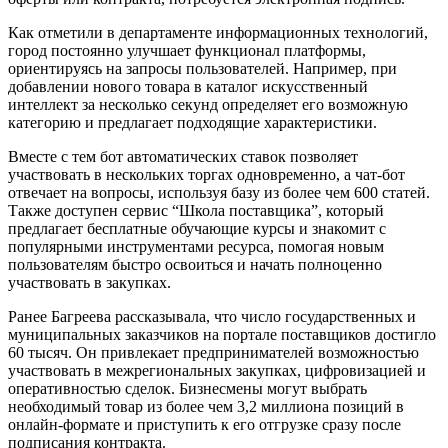
Как отметили в департаменте информационных технологий,
город постоянно улучшает функционал платформы,
ориентируясь на запросы пользователей. Например, при
добавлении нового товара в каталог искусственный
интеллект за несколько секунд определяет его возможную
категорию и предлагает подходящие характеристики.
Вместе с тем бот автоматических ставок позволяет
участвовать в нескольких торгах одновременно, а чат-бот
отвечает на вопросы, используя базу из более чем 600 статей.
Также доступен сервис “Школа поставщика”, который
предлагает бесплатные обучающие курсы и знакомит с
популярными инструментами ресурса, помогая новым
пользователям быстро освоиться и начать полноценно
участвовать в закупках.
Ранее Багреева рассказывала, что число государственных и
муниципальных заказчиков на портале поставщиков достигло
60 тысяч. Он привлекает предпринимателей возможностью
участвовать в межрегиональных закупках, цифровизацией и
оперативностью сделок. Бизнесмены могут выбрать
необходимый товар из более чем 3,2 миллиона позиций в
онлайн-формате и приступить к его отгрузке сразу после
подписания контракта.