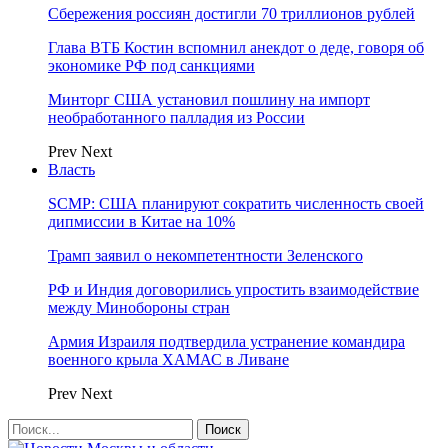
Сбережения россиян достигли 70 триллионов рублей
Глава ВТБ Костин вспомнил анекдот о деде, говоря об
экономике РФ под санкциями
Минторг США установил пошлину на импорт
необработанного палладия из России
Prev
Next
Власть
SCMP: США планируют сократить численность своей
дипмиссии в Китае на 10%
Трамп заявил о некомпетентности Зеленского
РФ и Индия договорились упростить взаимодействие
между Минобороны стран
Армия Израиля подтвердила устранение командира
военного крыла ХАМАС в Ливане
Prev
Next