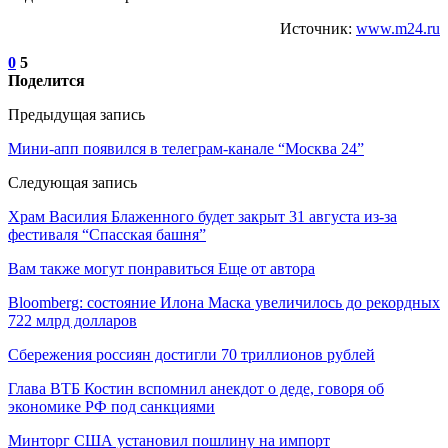
Источник:
www.m24.ru
0
5
Поделится
Предыдущая запись
Мини-апп появился в телеграм-канале “Москва 24”
Следующая запись
Храм Василия Блаженного будет закрыт 31 августа из-за
фестиваля “Спасская башня”
Вам также могут понравиться
Еще от автора
Bloomberg: состояние Илона Маска увеличилось до рекордных
722 млрд долларов
Сбережения россиян достигли 70 триллионов рублей
Глава ВТБ Костин вспомнил анекдот о деде, говоря об
экономике РФ под санкциями
Минторг США установил пошлину на импорт