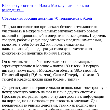
Bloomberg: состояние Илона Маска увеличилось до
рекордных…
Сбережения россиян достигли 70 триллионов рублей
“Портал поставщиков привлекает бизнес возможностью
участвовать в межрегиональных закупках малого объема,
высокой цифровизацией и оперативностью сделок. Перечень
товаров, работ и услуг, предлагаемых предпринимателями,
включает в себя более 3,2 миллиона уникальных
наименований”, – подчеркнул глава департамента по
конкурентной политике Кирилл Пуртов.
Он отметил, что наибольшее количество поставщиков
зарегистрировано в Москве – почти 180 тысяч. В первую
пятерку также входят Московская область (38,5 тысячи),
Пермский край (13,6 тысячи), Санкт-Петербург (около 13
тысяч) и Краснодарский край (более 8 тысяч).
Для регистрации в сервисе можно использовать электронную
почту, учетную запись на mos.ru или в других системах.
Простая регистрация через почту дает доступ к информации
на портале, но не позволяет участвовать в закупках. Для
юридически значимых действий, таких как подписание
оферты или контракта, потребуется электронная подпись.