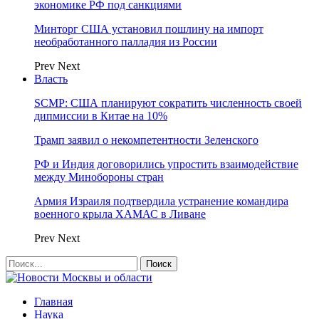
экономике РФ под санкциями
Минторг США установил пошлину на импорт
необработанного палладия из России
Prev
Next
Власть
SCMP: США планируют сократить численность своей
дипмиссии в Китае на 10%
Трамп заявил о некомпетентности Зеленского
РФ и Индия договорились упростить взаимодействие
между Минобороны стран
Армия Израиля подтвердила устранение командира
военного крыла ХАМАС в Ливане
Prev
Next
Главная
Наука