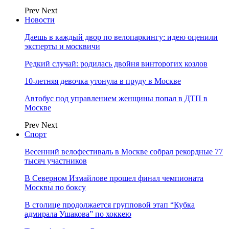
Prev
Next
Новости
Даешь в каждый двор по велопаркингу: идею оценили
эксперты и москвичи
Редкий случай: родилась двойня винторогих козлов
10-летняя девочка утонула в пруду в Москве
Автобус под управлением женщины попал в ДТП в
Москве
Prev
Next
Спорт
Весенний велофестиваль в Москве собрал рекордные 77
тысяч участников
В Северном Измайлове прошел финал чемпионата
Москвы по боксу
В столице продолжается групповой этап “Кубка
адмирала Ушакова” по хоккею