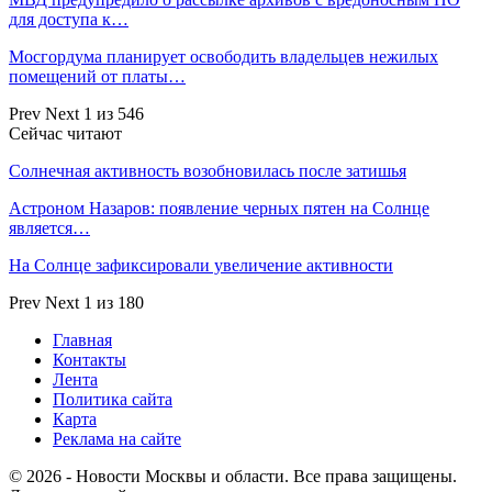
для доступа к…
Мосгордума планирует освободить владельцев нежилых
помещений от платы…
Prev
Next
1 из 546
Сейчас читают
Солнечная активность возобновилась после затишья
Астроном Назаров: появление черных пятен на Солнце
является…
На Солнце зафиксировали увеличение активности
Prev
Next
1 из 180
Главная
Контакты
Лента
Политика сайта
Карта
Реклама на сайте
© 2026 - Новости Москвы и области. Все права защищены.