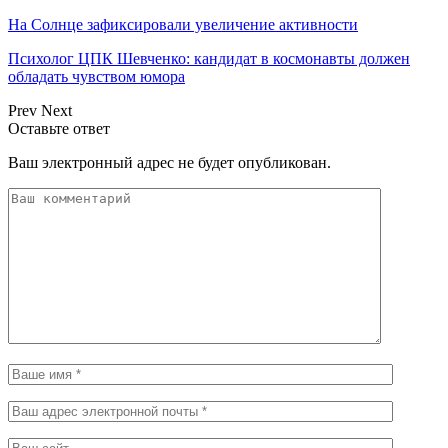
На Солнце зафиксировали увеличение активности
Психолог ЦПК Шевченко: кандидат в космонавты должен
обладать чувством юмора
Prev
Next
Оставьте ответ
Ваш электронный адрес не будет опубликован.