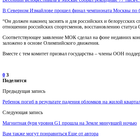
В Северном Измайлове прошел финал чемпионата Москвы по 
“Он должен наконец засиять и для российских и белорусских 
отношении российских спортсменов, восстановлению статуса О
Соответствующее заявление МОК сделал на фоне недавних конф
заложено в основе Олимпийского движения.
Вместе с тем комитет призвал государства – члены ООН поддер
0
3
Поделится
Предыдущая запись
Ребенок погиб в результате падения обломков на жилой кварта
Следующая запись
Магнитная буря уровня G1 прошла на Земле минувшей ночью
Вам также могут понравиться
Еще от автора