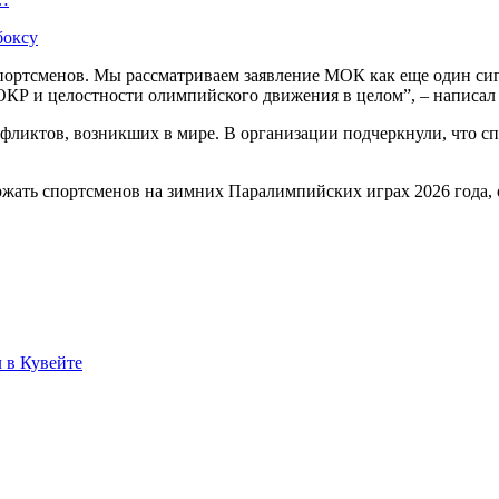
боксу
спортсменов. Мы рассматриваем заявление МОК как еще один си
КР и целостности олимпийского движения в целом”, – написал 
ликтов, возникших в мире. В организации подчеркнули, что сп
жать спортсменов на зимних Паралимпийских играх 2026 года, о
л в Кувейте