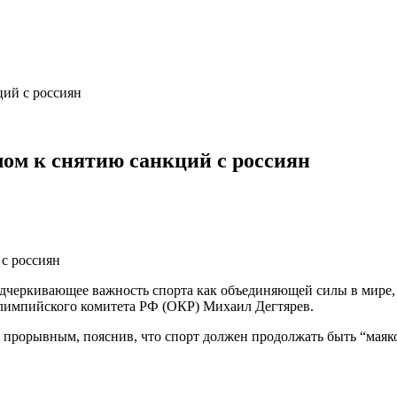
ций с россиян
ом к снятию санкций с россиян
черкивающее важность спорта как объединяющей силы в мире, м
Олимпийского комитета РФ (ОКР) Михаил Дегтярев.
 прорывным, пояснив, что спорт должен продолжать быть “маяко
ч…