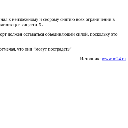
гнал к неизбежному и скорому снятию всех ограничений в
министр в соцсети Х.
орт должен оставаться объединяющей силой, поскольку это
тмечая, что они “могут пострадать”.
Источник:
www.m24.ru