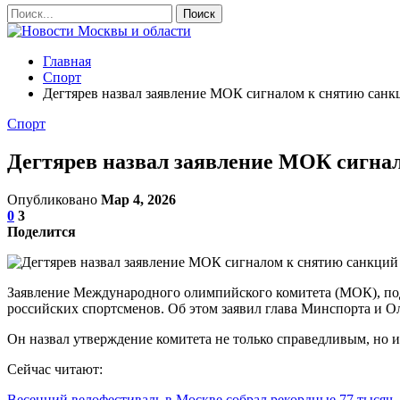
Главная
Спорт
Дегтярев назвал заявление МОК сигналом к снятию санк
Спорт
Дегтярев назвал заявление МОК сигнал
Опубликовано
Мар 4, 2026
0
3
Поделится
Заявление Международного олимпийского комитета (МОК), под
российских спортсменов. Об этом заявил глава Минспорта и 
Он назвал утверждение комитета не только справедливым, но и
Сейчас читают:
Весенний велофестиваль в Москве собрал рекордные 77 тыся