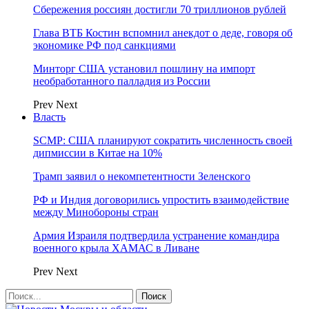
Сбережения россиян достигли 70 триллионов рублей
Глава ВТБ Костин вспомнил анекдот о деде, говоря об
экономике РФ под санкциями
Минторг США установил пошлину на импорт
необработанного палладия из России
Prev
Next
Власть
SCMP: США планируют сократить численность своей
дипмиссии в Китае на 10%
Трамп заявил о некомпетентности Зеленского
РФ и Индия договорились упростить взаимодействие
между Минобороны стран
Армия Израиля подтвердила устранение командира
военного крыла ХАМАС в Ливане
Prev
Next