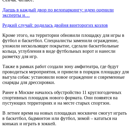
Даешь в каждый двор по велопаркингу: идею оценили
эксперты и…
Редкий случай: родилась двойня винторогих козлов
Кроме этого, на территории обновили площадку для игры в
футбол и баскетбол. Специалисты заменили ограждение,
уложили нескользящее покрытие, сделали баскетбольные
кольца, углубления в виде футбольных ворот и нанесли
разметку для игр.
Также в рамках работ создали зону амфитеатра, где будут
проводиться мероприятия, и привели в порядок площадку для
выгула собак: установили новое ограждение и современные
снаряды для дрессировки.
Ранее в Москве началось обустройство 11 круглогодичных
спортивных площадок нового формата. Они появятся на
пустующих территориях и на месте старых спортзон.
В летнее время на новых площадках москвичи смогут играть
в баскетбол, бадминтон или футбол, зимой – кататься на
коньках и играть в хоккей.