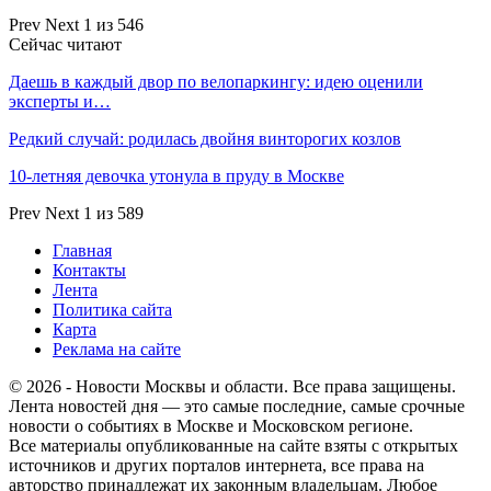
Prev
Next
1 из 546
Сейчас читают
Даешь в каждый двор по велопаркингу: идею оценили
эксперты и…
Редкий случай: родилась двойня винторогих козлов
10-летняя девочка утонула в пруду в Москве
Prev
Next
1 из 589
Главная
Контакты
Лента
Политика сайта
Карта
Реклама на сайте
© 2026 - Новости Москвы и области. Все права защищены.
Лента новостей дня — это самые последние, самые срочные
новости о событиях в Москве и Московском регионе.
Все материалы опубликованные на сайте взяты с открытых
источников и других порталов интернета, все права на
авторство принадлежат их законным владельцам. Любое