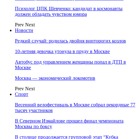
Психолог ЦПК Шевченко: кандидат в космонавты
должен обладать чувством юмора
Prev
Next
Новости
Редкий случай: родилась двойня винторогих козлов
10-летняя девочка утонула в пруду в Москве
Автобус под управлением женщины попал в ДТП в
Москве
Москва — экономический локомотив
Prev
Next
Спорт
Весенний велофестиваль в Москве собрал рекордные 77
тысяч участников
В Северном Измайлове прошел финал чемпионата
Москвы по боксу
В столице продолжается групповой этап “Кубка