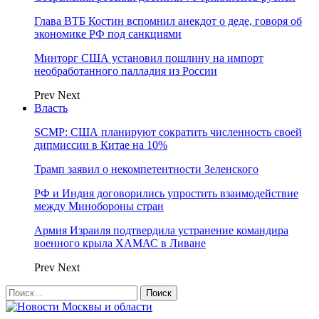
Глава ВТБ Костин вспомнил анекдот о деде, говоря об
экономике РФ под санкциями
Минторг США установил пошлину на импорт
необработанного палладия из России
Prev
Next
Власть
SCMP: США планируют сократить численность своей
дипмиссии в Китае на 10%
Трамп заявил о некомпетентности Зеленского
РФ и Индия договорились упростить взаимодействие
между Минобороны стран
Армия Израиля подтвердила устранение командира
военного крыла ХАМАС в Ливане
Prev
Next