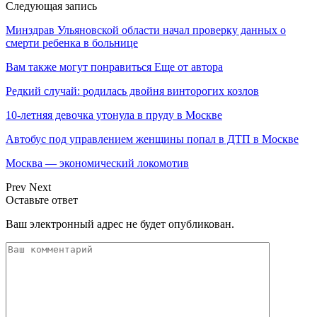
Следующая запись
Минздрав Ульяновской области начал проверку данных о
смерти ребенка в больнице
Вам также могут понравиться
Еще от автора
Редкий случай: родилась двойня винторогих козлов
10-летняя девочка утонула в пруду в Москве
Автобус под управлением женщины попал в ДТП в Москве
Москва — экономический локомотив
Prev
Next
Оставьте ответ
Ваш электронный адрес не будет опубликован.