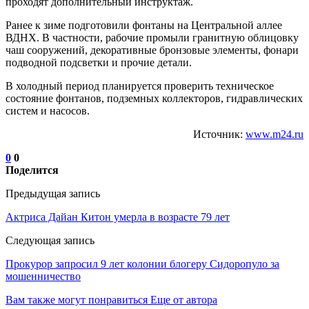
проходят дополнительный инструктаж.
Ранее к зиме подготовили фонтаны на Центральной аллее
ВДНХ. В частности, рабочие промыли гранитную облицовку
чаш сооружений, декоративные бронзовые элементы, фонари
подводной подсветки и прочие детали.
В холодный период планируется проверить техническое
состояние фонтанов, подземных коллекторов, гидравлических
систем и насосов.
Источник:
www.m24.ru
0
0
Поделится
Предыдущая запись
Актриса Дайан Китон умерла в возрасте 79 лет
Следующая запись
Прокурор запросил 9 лет колонии блогеру Сидоропуло за
мошенничество
Вам также могут понравиться
Еще от автора