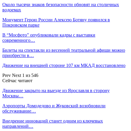
Около тысячи знаков безопасности обновят на столичных
водоемах
Монумент Герою России Алексею Ботяну появился в
Покровском парке
В “Мосфото” опубликовали кадры с выставки
современного…
Билеты на спектакли из весенней театральной афиши можно
приобрести в…
Движение на внешней стороне 107 км МКАД восстановлено
Prev
Next
1 из 546
Сейчас читают
Движение закрыто на выезде из Ярославля в сторону
Москвы…
Аэропорты Домодедово и Жуковский возобновили
обслуживание…
Внедрение инноваций станет одним из ключевых
направлений…