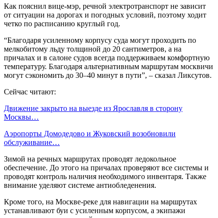
Как пояснил вице-мэр, речной электротранспорт не зависит
от ситуации на дорогах и погодных условий, поэтому ходит
четко по расписанию круглый год.
“Благодаря усиленному корпусу суда могут проходить по
мелкобитому льду толщиной до 20 сантиметров, а на
причалах и в салоне судов всегда поддерживаем комфортную
температуру. Благодаря альтернативным маршрутам москвичи
могут сэкономить до 30–40 минут в пути”, – сказал Ликсутов.
Сейчас читают:
Движение закрыто на выезде из Ярославля в сторону
Москвы…
Аэропорты Домодедово и Жуковский возобновили
обслуживание…
Зимой на речных маршрутах проводят ледокольное
обеспечение. До этого на причалах проверяют все системы и
проводят контроль наличия необходимого инвентаря. Также
внимание уделяют системе антиобледенения.
Кроме того, на Москве-реке для навигации на маршрутах
устанавливают буи с усиленным корпусом, а экипажи