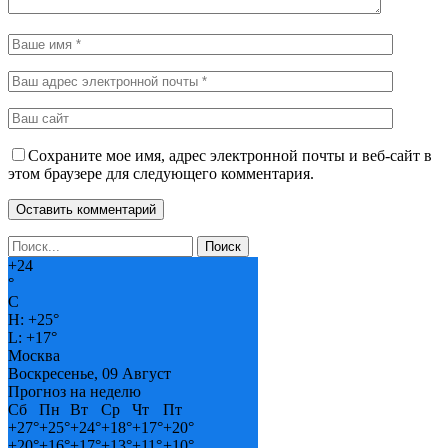
Сохраните мое имя, адрес электронной почты и веб-сайт в
этом браузере для следующего комментария.
+
24
°
C
H:
+
25°
L:
+
17°
Москва
Воскресенье, 09 Август
Прогноз на неделю
Сб
Пн
Вт
Ср
Чт
Пт
+
27°
+
25°
+
24°
+
18°
+
17°
+
20°
+
20°
+
16°
+
17°
+
13°
+
11°
+
10°