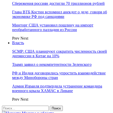
Сбережения россиян достигли 70 триллионов рублей
Глава ВТБ Костин вспомнил анекдот о деде, говоря об
экономике РФ под санкциями
Минторг США установил пошлину на импорт
необработанного палладия из России
Prev
Next
Власть
SCMP: США планируют сократить численность своей
дипмиссии в Китае на 10%
Трамп заявил о некомпетентности Зеленского
РФ и Индия договорились упростить взаимодействие
между Минобороны стран
Армия Израиля подтвердила устранение командира
военного крыла ХАМАС в Ливане
Prev
Next