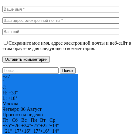
Сохраните мое имя, адрес электронной почты и веб-сайт в
этом браузере для следующего комментария.
+
27
°
C
H:
+
33°
L:
+
18°
Москва
Четверг, 06 Август
Прогноз на неделю
Пт
Сб
Вс
Пн
Вт
Ср
+
35°
+
26°
+
24°
+
25°
+
22°
+
19°
+
21°
+
17°
+
16°
+
17°
+
16°
+
14°