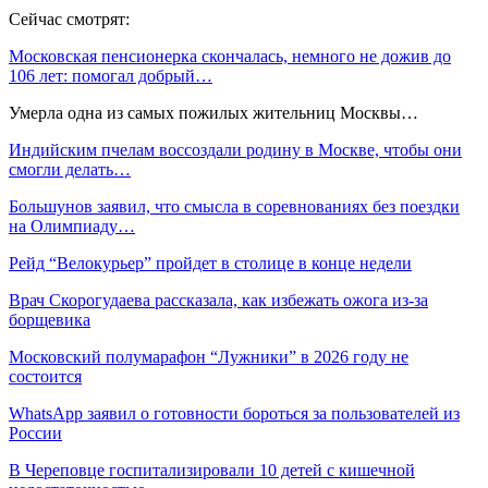
Сейчас смотрят:
Московская пенсионерка скончалась, немного не дожив до
106 лет: помогал добрый…
Умерла одна из самых пожилых жительниц Москвы…
Индийским пчелам воссоздали родину в Москве, чтобы они
смогли делать…
Большунов заявил, что смысла в соревнованиях без поездки
на Олимпиаду…
Рейд “Велокурьер” пройдет в столице в конце недели
Врач Скорогудаева рассказала, как избежать ожога из-за
борщевика
Московский полумарафон “Лужники” в 2026 году не
состоится
WhatsApp заявил о готовности бороться за пользователей из
России
В Череповце госпитализировали 10 детей с кишечной