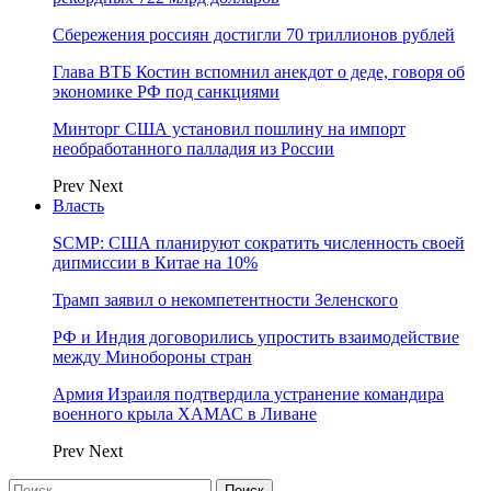
Сбережения россиян достигли 70 триллионов рублей
Глава ВТБ Костин вспомнил анекдот о деде, говоря об
экономике РФ под санкциями
Минторг США установил пошлину на импорт
необработанного палладия из России
Prev
Next
Власть
SCMP: США планируют сократить численность своей
дипмиссии в Китае на 10%
Трамп заявил о некомпетентности Зеленского
РФ и Индия договорились упростить взаимодействие
между Минобороны стран
Армия Израиля подтвердила устранение командира
военного крыла ХАМАС в Ливане
Prev
Next