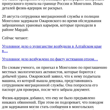
пропускного пункта на границе России и Монголии. Иных
деталей физик-ядерщик не раскрыл.
20 августа сотрудники миграционной службы и полиции
Монголии задержали Ожаровского во время обследования
заброшенных урановых карьеров, которые проходили в
районе Мардай.
Сейчас читают:
Уголовное дело о хулиганстве возбудили в Алтайском крае
в…
Уголовное дело возбуждено по факту истязания отцом…
По словам ученого, он приехал в Монголию по приглашению
местных экологических активистов, которые борются с
добычей урана. Ожаровский заявил, что к нему подъехала
машина, из которой вышла девушка, представившись
сотрудником миграционной службы. Она попросила его
паспорт для проверки, после чего забрала документ.
Физик-ядерщик добавил, что ему не было предъявлено
никаких обвинений. При этом он подозревает, что поводом
для задержания могли стать сообщения в монгольских