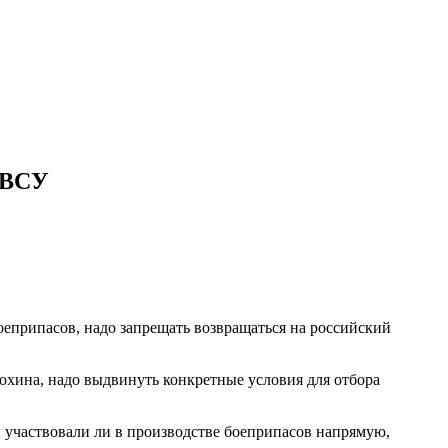
 ВСУ
еприпасов, надо запрещать возвращаться на российский
хина, надо выдвинуть конкретные условия для отбора
 и участвовали ли в производстве боеприпасов напрямую,