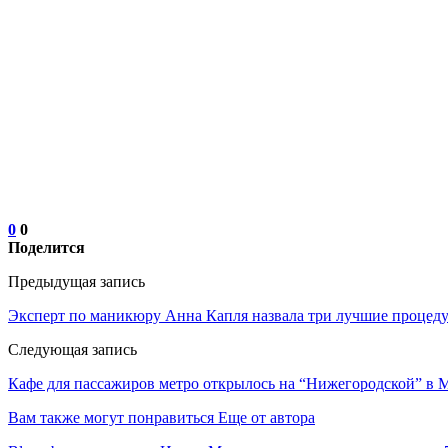
0
0
Поделится
Предыдущая запись
Эксперт по маникюру Анна Капля назвала три лучшие процеду
Следующая запись
Кафе для пассажиров метро открылось на “Нижегородской” в 
Вам также могут понравиться
Еще от автора