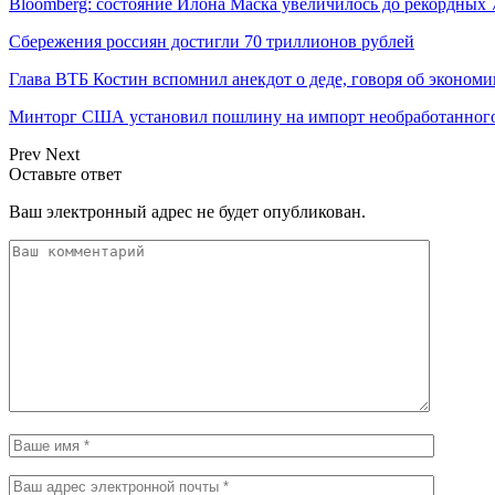
Bloomberg: состояние Илона Маска увеличилось до рекордных 
Сбережения россиян достигли 70 триллионов рублей
Глава ВТБ Костин вспомнил анекдот о деде, говоря об эконом
Минторг США установил пошлину на импорт необработанного
Prev
Next
Оставьте ответ
Ваш электронный адрес не будет опубликован.