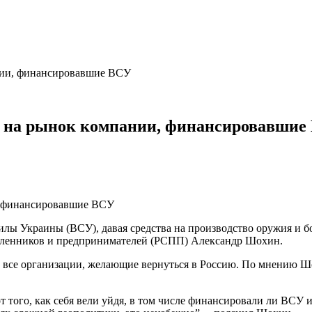
нии, финансировавшие ВСУ
ь на рынок компании, финансировавшие
ы Украины (ВСУ), давая средства на производство оружия и бо
шленников и предпринимателей (РСПП) Александр Шохин.
 все организации, желающие вернуться в Россию. По мнению Шо
от того, как себя вели уйдя, в том числе финансировали ли ВСУ