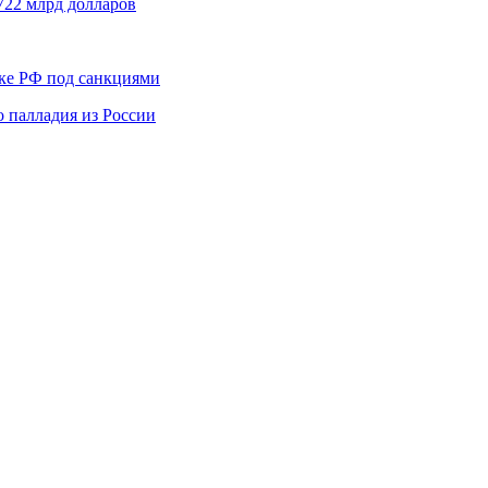
722 млрд долларов
ике РФ под санкциями
 палладия из России