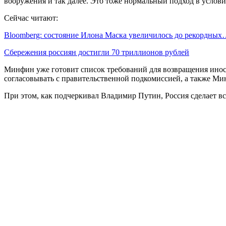
вооружения и так далее. Это тоже нормальный подход в услов
Сейчас читают:
Bloomberg: состояние Илона Маска увеличилось до рекордны
Сбережения россиян достигли 70 триллионов рублей
Минфин уже готовит список требований для возвращения иност
согласовывать с правительственной подкомиссией, а также М
При этом, как подчеркивал Владимир Путин, Россия сделает вс