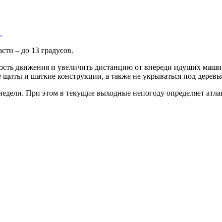
…
сти – до 13 градусов.
сть движения и увеличить дистанцию от впереди идущих машин. 
 щиты и шаткие конструкции, а также не укрываться под деревь
едели. При этом в текущие выходные непогоду определяет атла