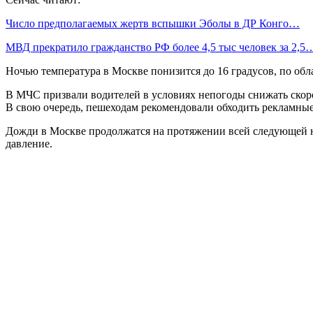
Число предполагаемых жертв вспышки Эболы в ДР Конго…
МВД прекратило гражданство РФ более 4,5 тыс человек за 2,5
Ночью температура в Москве понизится до 16 градусов, по обла
В МЧС призвали водителей в условиях непогоды снижать скоро
В свою очередь, пешеходам рекомендовали обходить рекламные
Дожди в Москве продолжатся на протяжении всей следующей н
давление.