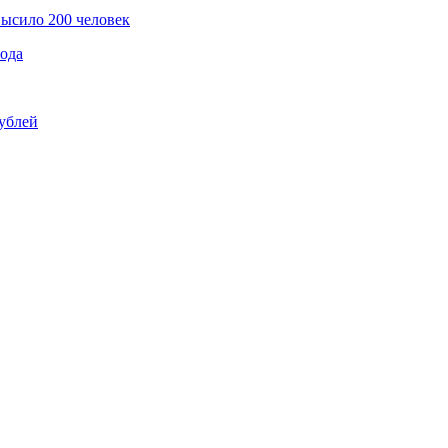
ысило 200 человек
года
рублей