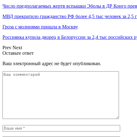
Число предполагаемых жертв вспышки Эболы в ДР Конго прев
МВД прекратило гражданство РФ более 4,5 тыс человек за 2,5 
Гроза с молниями пришла в Москву
Россиянка купила дворец в Белоруссии за 2,4 тыс российских 
Prev
Next
Оставьте ответ
Ваш электронный адрес не будет опубликован.