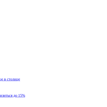
це в столице
низиться до 15%