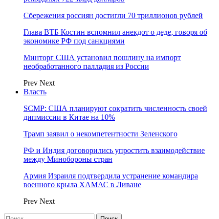
Сбережения россиян достигли 70 триллионов рублей
Глава ВТБ Костин вспомнил анекдот о деде, говоря об
экономике РФ под санкциями
Минторг США установил пошлину на импорт
необработанного палладия из России
Prev
Next
Власть
SCMP: США планируют сократить численность своей
дипмиссии в Китае на 10%
Трамп заявил о некомпетентности Зеленского
РФ и Индия договорились упростить взаимодействие
между Минобороны стран
Армия Израиля подтвердила устранение командира
военного крыла ХАМАС в Ливане
Prev
Next