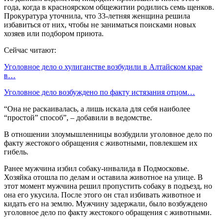
года, когда в красноярском общежитии родились семь щенков.
Прокуратура уточнила, что 33-летняя женщина решила
избавиться от них, чтобы не заниматься поисками новых
хозяев или подбором приюта.
Сейчас читают:
Уголовное дело о хулиганстве возбудили в Алтайском крае
в…
Уголовное дело возбуждено по факту истязания отцом…
“Она не раскаивалась, а лишь искала для себя наиболее
“простой” способ”, – добавили в ведомстве.
В отношении злоумышленницы возбудили уголовное дело по
факту жестокого обращения с животными, повлекшем их
гибель.
Ранее мужчина избил собаку-инвалида в Подмосковье.
Хозяйка отошла по делам и оставила животное на улице. В
этот момент мужчина решил пропустить собаку в подъезд, но
она его укусила. После этого он стал избивать животное и
кидать его на землю. Мужчину задержали, было возбуждено
уголовное дело по факту жестокого обращения с животными.