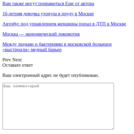
Вам также могут понравиться
Еще от автора
10-летняя девочка утонула в пруду в Москве
Автобус под управлением женщины попал в ДТП в Москве
Москва — экономический локомотив
Между людьми и бактериями в московской больнице
«выстроили» медный барьер
Prev
Next
Оставьте ответ
Ваш электронный адрес не будет опубликован.