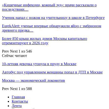
«Кишечные инфекции, кожный зуд»: врачи рассказали о
последствиях…
Ученик напал с ножом на учительницу в школе в Петербурге
EurekAlert: ученые впервые обнаружили яйцо с эмбрионом
древнего предка…
Более 850 крыш жилых домов Москвы капитально
отремонтируют в 2026 году
Prev
Next
1 из 546
Сейчас читают
10-летняя девочка утонула в пруду в Москве
Автобус под управлением женщины попал в ДТП в Москве
Москва — экономический локомотив
Prev
Next
1 из 588
Главная
Контакты
Лента