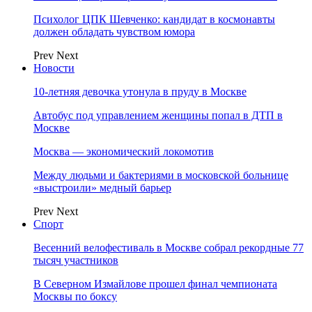
Психолог ЦПК Шевченко: кандидат в космонавты
должен обладать чувством юмора
Prev
Next
Новости
10-летняя девочка утонула в пруду в Москве
Автобус под управлением женщины попал в ДТП в
Москве
Москва — экономический локомотив
Между людьми и бактериями в московской больнице
«выстроили» медный барьер
Prev
Next
Спорт
Весенний велофестиваль в Москве собрал рекордные 77
тысяч участников
В Северном Измайлове прошел финал чемпионата
Москвы по боксу