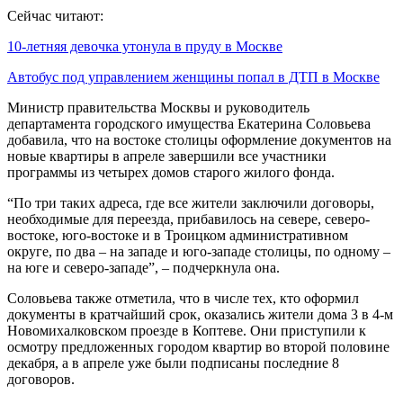
Сейчас читают:
10-летняя девочка утонула в пруду в Москве
Автобус под управлением женщины попал в ДТП в Москве
Министр правительства Москвы и руководитель
департамента городского имущества Екатерина Соловьева
добавила, что на востоке столицы оформление документов на
новые квартиры в апреле завершили все участники
программы из четырех домов старого жилого фонда.
“По три таких адреса, где все жители заключили договоры,
необходимые для переезда, прибавилось на севере, северо-
востоке, юго-востоке и в Троицком административном
округе, по два – на западе и юго-западе столицы, по одному –
на юге и северо-западе”, – подчеркнула она.
Соловьева также отметила, что в числе тех, кто оформил
документы в кратчайший срок, оказались жители дома 3 в 4-м
Новомихалковском проезде в Коптеве. Они приступили к
осмотру предложенных городом квартир во второй половине
декабря, а в апреле уже были подписаны последние 8
договоров.