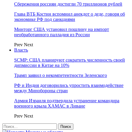
Сбережения россиян достигли 70 триллионов рублей
Глава ВТБ Костин вспомнил анекдот о деде, говоря об
экономике РФ под санкциями
Минторг США установил пошлину на импорт
необработанного палладия из России
Prev
Next
Власть
SCMP: США планируют сократить численность своей
дипмиссии в Китае на 10%
Трамп заявил о некомпетентности Зеленского
РФ и Индия договорились упростить взаимодействие
между Минобороны стран
Армия Израиля подтвердила устранение командира
военного крыла ХАМАС в Ливане
Prev
Next