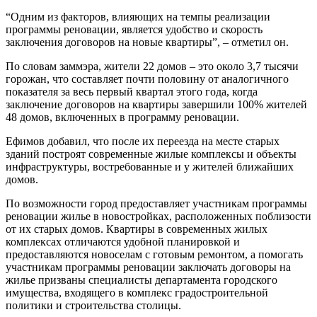
“Одним из факторов, влияющих на темпы реализации
программы реновации, является удобство и скорость
заключения договоров на новые квартиры”, – отметил он.
По словам заммэра, жители 22 домов – это около 3,7 тысячи
горожан, что составляет почти половину от аналогичного
показателя за весь первый квартал этого года, когда
заключение договоров на квартиры завершили 100% жителей
48 домов, включенных в программу реновации.
Ефимов добавил, что после их переезда на месте старых
зданий построят современные жилые комплексы и объекты
инфраструктуры, востребованные и у жителей ближайших
домов.
По возможности город предоставляет участникам программы
реновации жилье в новостройках, расположенных поблизости
от их старых домов. Квартиры в современных жилых
комплексах отличаются удобной планировкой и
предоставляются новоселам с готовым ремонтом, а помогать
участникам программы реновации заключать договоры на
жилье призваны специалисты департамента городского
имущества, входящего в комплекс градостроительной
политики и строительства столицы.