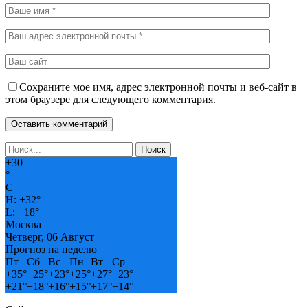
Сохраните мое имя, адрес электронной почты и веб-сайт в
этом браузере для следующего комментария.
+
30
°
C
H:
+
32°
L:
+
18°
Москва
Четверг, 06 Август
Прогноз на неделю
Пт
Сб
Вс
Пн
Вт
Ср
+
35°
+
25°
+
23°
+
25°
+
27°
+
23°
+
21°
+
18°
+
16°
+
15°
+
17°
+
14°