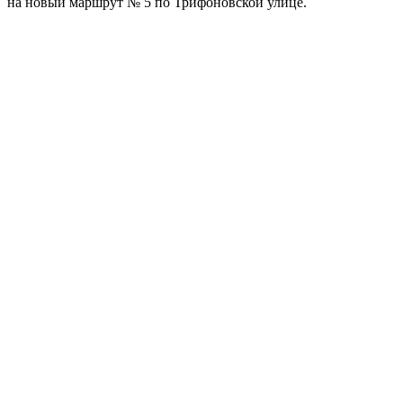
на новый маршрут № 5 по Трифоновской улице.