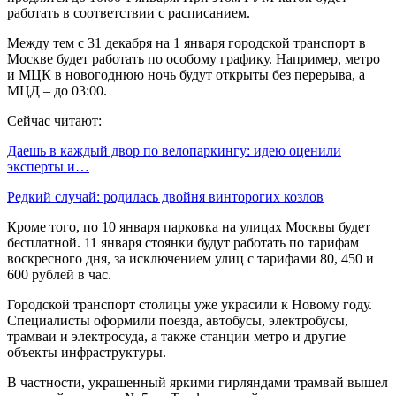
работать в соответствии с расписанием.
Между тем с 31 декабря на 1 января городской транспорт в
Москве будет работать по особому графику. Например, метро
и МЦК в новогоднюю ночь будут открыты без перерыва, а
МЦД – до 03:00.
Сейчас читают:
Даешь в каждый двор по велопаркингу: идею оценили
эксперты и…
Редкий случай: родилась двойня винторогих козлов
Кроме того, по 10 января парковка на улицах Москвы будет
бесплатной. 11 января стоянки будут работать по тарифам
воскресного дня, за исключением улиц с тарифами 80, 450 и
600 рублей в час.
Городской транспорт столицы уже украсили к Новому году.
Специалисты оформили поезда, автобусы, электробусы,
трамваи и электросуда, а также станции метро и другие
объекты инфраструктуры.
В частности, украшенный яркими гирляндами трамвай вышел