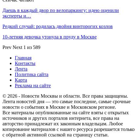
Даешь в каждый двор по велопаркингу: идею оценили
эксперты и…
Редкий случай: родилась двойня винторогих козлов
10-летняя девочка утонула в пруду в Москве
Prev
Next
1 из 589
Главная
Контакты
Лента
Политика сайта
Карта
Реклама на сайте
© 2026 - Новости Москвы и области. Все права защищены.
Лента новостей дня — это самые последние, самые срочные
новости о событиях в Москве и Московском регионе.
Все материалы опубликованные на сайте взяты с открытых
источников и других порталов интернета, все права на
авторство принадлежат их законным владельцам. Любое
копирование материалов с нашего ресурса разрешается только
с обратной активной ссылкой на страницу статьи.