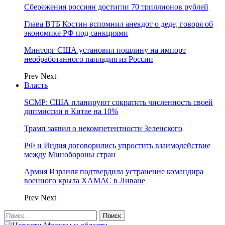
Сбережения россиян достигли 70 триллионов рублей
Глава ВТБ Костин вспомнил анекдот о деде, говоря об
экономике РФ под санкциями
Минторг США установил пошлину на импорт
необработанного палладия из России
Prev
Next
Власть
SCMP: США планируют сократить численность своей
дипмиссии в Китае на 10%
Трамп заявил о некомпетентности Зеленского
РФ и Индия договорились упростить взаимодействие
между Минобороны стран
Армия Израиля подтвердила устранение командира
военного крыла ХАМАС в Ливане
Prev
Next