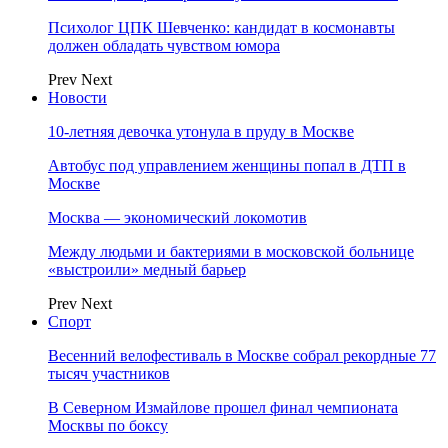
Психолог ЦПК Шевченко: кандидат в космонавты
должен обладать чувством юмора
Prev
Next
Новости
10-летняя девочка утонула в пруду в Москве
Автобус под управлением женщины попал в ДТП в
Москве
Москва — экономический локомотив
Между людьми и бактериями в московской больнице
«выстроили» медный барьер
Prev
Next
Спорт
Весенний велофестиваль в Москве собрал рекордные 77
тысяч участников
В Северном Измайлове прошел финал чемпионата
Москвы по боксу