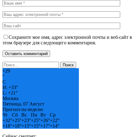
Сохраните мое имя, адрес электронной почты и веб-сайт в
этом браузере для следующего комментария.
+
29
°
C
H:
+
33°
L:
+
21°
Москва
Пятница, 07 Август
Прогноз на неделю
Чт
Сб
Вс
Пн
Вт
Ср
+
32°
+
25°
+
23°
+
25°
+
26°
+
22°
+
18°
+
18°
+
15°
+
15°
+
17°
+
14°
Сейчас смотрят: