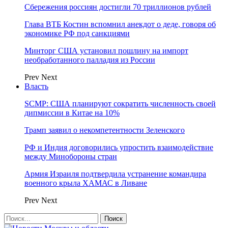
Сбережения россиян достигли 70 триллионов рублей
Глава ВТБ Костин вспомнил анекдот о деде, говоря об
экономике РФ под санкциями
Минторг США установил пошлину на импорт
необработанного палладия из России
Prev
Next
Власть
SCMP: США планируют сократить численность своей
дипмиссии в Китае на 10%
Трамп заявил о некомпетентности Зеленского
РФ и Индия договорились упростить взаимодействие
между Минобороны стран
Армия Израиля подтвердила устранение командира
военного крыла ХАМАС в Ливане
Prev
Next