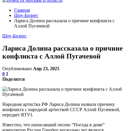
Главная
Шоу-Бизнес
Лариса Долина рассказала о причине конфликта с
Аллой Пугачевой
Шоу-Бизнес
Лариса Долина рассказала о причине
конфликта с Аллой Пугачевой
Опубликовано
Апр 23, 2025
0
2
Поделится
Народная артистка РФ Лариса Долина назвала причину
конфликта с народной артисткой СССР Аллой Пугачевой,
передает RTVI.
Известно, что написавший песню “Погода в доме”
композитор Руслан Горобец несколько лет являлся