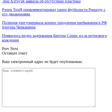
Энн Хэтэуэй заявила об отсутствии пластики
Рэпер Toxi$ прокомментировал танец футболиста Роналду с
его движениями
Полиция урегулировала вопрос продления пребывания в РФ
блогера Черкашина
Появилось видео задержания Бритни Спирс из-за нетрезвого
вождения
Prev
Next
Оставьте ответ
Ваш электронный адрес не будет опубликован.