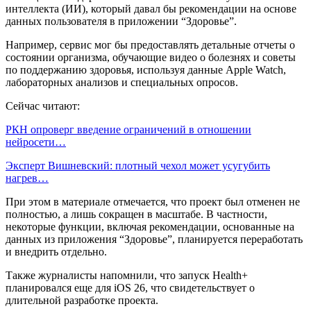
интеллекта (ИИ), который давал бы рекомендации на основе
данных пользователя в приложении “Здоровье”.
Например, сервис мог бы предоставлять детальные отчеты о
состоянии организма, обучающие видео о болезнях и советы
по поддержанию здоровья, используя данные Apple Watch,
лабораторных анализов и специальных опросов.
Сейчас читают:
РКН опроверг введение ограничений в отношении
нейросети…
Эксперт Вишневский: плотный чехол может усугубить
нагрев…
При этом в материале отмечается, что проект был отменен не
полностью, а лишь сокращен в масштабе. В частности,
некоторые функции, включая рекомендации, основанные на
данных из приложения “Здоровье”, планируется переработать
и внедрить отдельно.
Также журналисты напомнили, что запуск Health+
планировался еще для iOS 26, что свидетельствует о
длительной разработке проекта.