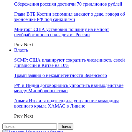
Сбережения россиян достигли 70 триллионов рублей
Глава ВТБ Костин вспомнил анекдот о деде, говоря об
экономике РФ под санкциями
Минторг США установил пошлину на импорт
необработанного палладия из России
Prev
Next
Власть
SCMP: США планируют сократить численность своей
дипмиссии в Китае на 10%
Трамп заявил о некомпетентности Зеленского
РФ и Индия договорились упростить взаимодействие
между Минобороны стран
Армия Израиля подтвердила устранение командира
военного крыла ХАМАС в Ливане
Prev
Next