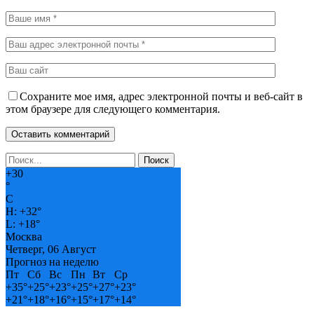
Сохраните мое имя, адрес электронной почты и веб-сайт в
этом браузере для следующего комментария.
+
30
°
C
H:
+
32°
L:
+
18°
Москва
Четверг, 06 Август
Прогноз на неделю
Пт
Сб
Вс
Пн
Вт
Ср
+
35°
+
25°
+
23°
+
25°
+
27°
+
23°
+
21°
+
18°
+
16°
+
15°
+
17°
+
14°