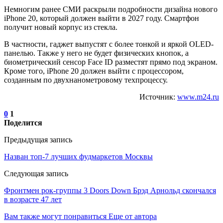
Немногим ранее СМИ раскрыли подробности дизайна нового
iPhone 20, который должен выйти в 2027 году. Смартфон
получит новый корпус из стекла.
В частности, гаджет выпустят с более тонкой и яркой OLED-
панелью. Также у него не будет физических кнопок, а
биометрический сенсор Face ID разместят прямо под экраном.
Кроме того, iPhone 20 должен выйти с процессором,
созданным по двухнанометровому техпроцессу.
Источник:
www.m24.ru
0
1
Поделится
Предыдущая запись
Назван топ-7 лучших фудмаркетов Москвы
Следующая запись
Фронтмен рок-группы 3 Doors Down Брэд Арнольд скончался
в возрасте 47 лет
Вам также могут понравиться
Еще от автора