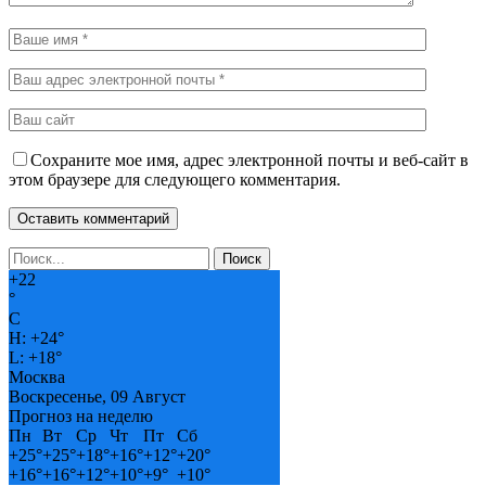
Сохраните мое имя, адрес электронной почты и веб-сайт в
этом браузере для следующего комментария.
+
22
°
C
H:
+
24°
L:
+
18°
Москва
Воскресенье, 09 Август
Прогноз на неделю
Пн
Вт
Ср
Чт
Пт
Сб
+
25°
+
25°
+
18°
+
16°
+
12°
+
20°
+
16°
+
16°
+
12°
+
10°
+
9°
+
10°