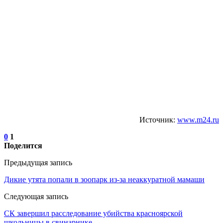
Источник:
www.m24.ru
0
1
Поделится
Предыдущая запись
Дикие утята попали в зоопарк из-за неаккуратной мамаши
Следующая запись
СК завершил расследование убийства красноярской
школьницы в свинарнике