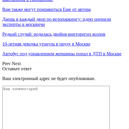
Вам также могут понравиться
Еще от автора
Даешь в каждый двор по велопаркингу: идею оценили
эксперты и москвичи
Редкий случай: родилась двойня винторогих козлов
10-летняя девочка утонула в пруду в Москве
Автобус под управлением женщины попал в ДТП в Москве
Prev
Next
Оставьте ответ
Ваш электронный адрес не будет опубликован.