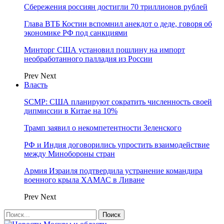
Сбережения россиян достигли 70 триллионов рублей
Глава ВТБ Костин вспомнил анекдот о деде, говоря об
экономике РФ под санкциями
Минторг США установил пошлину на импорт
необработанного палладия из России
Prev
Next
Власть
SCMP: США планируют сократить численность своей
дипмиссии в Китае на 10%
Трамп заявил о некомпетентности Зеленского
РФ и Индия договорились упростить взаимодействие
между Минобороны стран
Армия Израиля подтвердила устранение командира
военного крыла ХАМАС в Ливане
Prev
Next