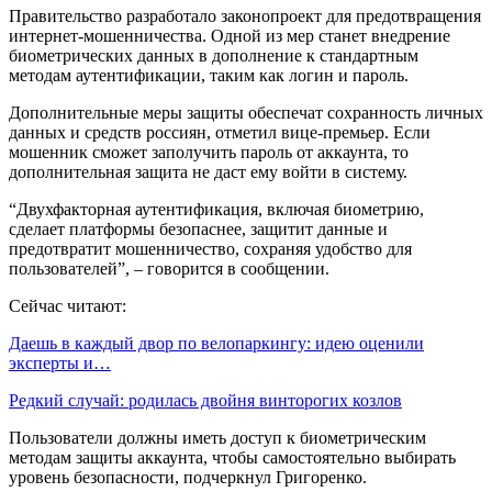
Правительство разработало законопроект для предотвращения
интернет-мошенничества. Одной из мер станет внедрение
биометрических данных в дополнение к стандартным
методам аутентификации, таким как логин и пароль.
Дополнительные меры защиты обеспечат сохранность личных
данных и средств россиян, отметил вице-премьер. Если
мошенник сможет заполучить пароль от аккаунта, то
дополнительная защита не даст ему войти в систему.
“Двухфакторная аутентификация, включая биометрию,
сделает платформы безопаснее, защитит данные и
предотвратит мошенничество, сохраняя удобство для
пользователей”, – говорится в сообщении.
Сейчас читают:
Даешь в каждый двор по велопаркингу: идею оценили
эксперты и…
Редкий случай: родилась двойня винторогих козлов
Пользователи должны иметь доступ к биометрическим
методам защиты аккаунта, чтобы самостоятельно выбирать
уровень безопасности, подчеркнул Григоренко.