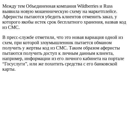
Между тем Объединенная компания Wildberries и Russ
выявила новую мошенническую схему на маркетплейсе.
Аферисты пытаются убедить клиентов отменить заказ, у
которого якобы истек срок бесплатного хранения, назвав код
из СМС.
В пресс-службе отметили, что это новая вариация одной из
схем, при которой злоумышленник пытается обманом
получить у жертвы код из СМС. Таким образом аферисты
пытаются получить доступ к личным данным клиента,
например, информации из его личного кабинета на портале
“Госуслуги”, или же похитить средства с его банковской
карты.