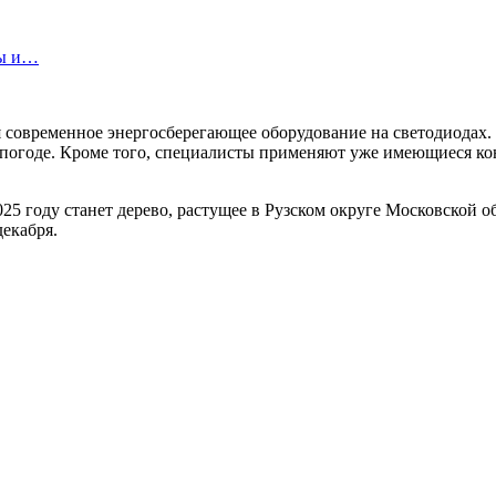
ты и…
я современное энергосберегающее оборудование на светодиодах.
 погоде. Кроме того, специалисты применяют уже имеющиеся ко
25 году станет дерево, растущее в Рузском округе Московской об
декабря.