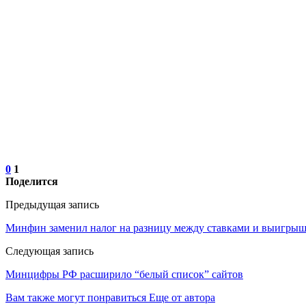
0
1
Поделится
Предыдущая запись
Минфин заменил налог на разницу между ставками и выигрыш
Следующая запись
Минцифры РФ расширило “белый список” сайтов
Вам также могут понравиться
Еще от автора