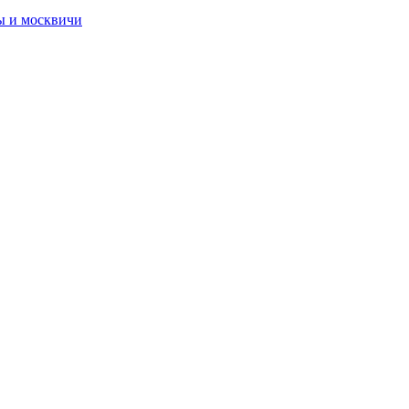
ы и москвичи