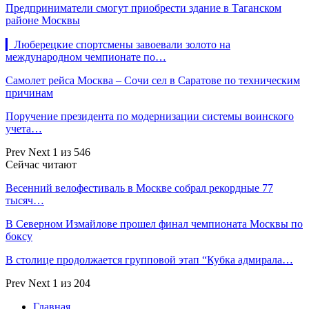
Предприниматели смогут приобрести здание в Таганском
районе Москвы
▎Люберецкие спортсмены завоевали золото на
международном чемпионате по…
Самолет рейса Москва – Сочи сел в Саратове по техническим
причинам
Поручение президента по модернизации системы воинского
учета…
Prev
Next
1 из 546
Сейчас читают
Весенний велофестиваль в Москве собрал рекордные 77
тысяч…
В Северном Измайлове прошел финал чемпионата Москвы по
боксу
В столице продолжается групповой этап “Кубка адмирала…
Prev
Next
1 из 204
Главная