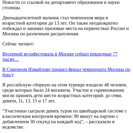
Новости со ссылкой на департамент образования и науки
столицы.
Двенадцатилетний мальчик стал чемпионом мира в
возрастной категории до 13 лет. Он также неоднократно
побеждал и занимал призовые места на первенствах России и
Москвы по различным дисциплинам.
Сейчас читают:
Весенний велофестиваль в Москве собрал рекордные 77
тысяч…
В Северном Измайлове прошел финал чемпионата Москвы по
боксу
В российскую сборную на этом турнире входили 48 человек,
среди которых было 24 москвича. Участие в соревнованиях
могли принять дети шести возрастных категорий: до семи,
девяти, 11, 13, 15 и 17 лет.
“Участники сыграли девять туров по швейцарской системе с
классическим контролем времени: 90 минут на партию с
добавлением 30 секунд на каждый ход”, – рассказали в
ведомстве.