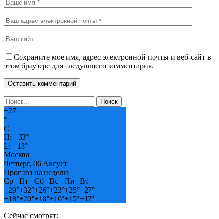
Сохраните мое имя, адрес электронной почты и веб-сайт в
этом браузере для следующего комментария.
+
27
°
C
H:
+
33°
L:
+
18°
Москва
Четверг, 06 Август
Прогноз на неделю
Ср
Пт
Сб
Вс
Пн
Вт
+
29°
+
32°
+
26°
+
23°
+
25°
+
27°
+
18°
+
20°
+
18°
+
16°
+
15°
+
17°
Сейчас смотрят: