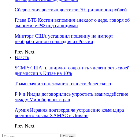
Сбережения россиян достигли 70 триллионов рублей
Глава ВТБ Костин вспомнил анекдот о деде, говоря об
экономике РФ под санкциями
Минторг США установил пошлину на импорт
необработанного палладия из России
Prev
Next
Власть
SCMP: США планируют сократить численность своей
дипмиссии в Китае на 10%
Трамп заявил о некомпетентности Зеленского
РФ и Индия договорились упростить взаимодействие
между Минобороны стран
Армия Израиля подтвердила устранение командира
военного крыла ХАМАС в Ливане
Prev
Next