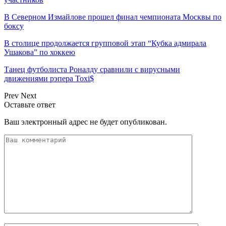
В Северном Измайлове прошел финал чемпионата Москвы по
боксу
В столице продолжается групповой этап “Кубка адмирала
Ушакова” по хоккею
Танец футболиста Роналду сравнили с вирусными
движениями рэпера Toxi$
Prev
Next
Оставьте ответ
Ваш электронный адрес не будет опубликован.