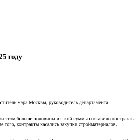
5 году
меститель мэра Москвы, руководитель департамента
При этом больше половины из этой суммы составили контракты
е того, контракты касались закупки стройматериалов,