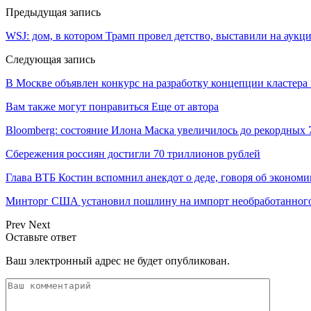
Предыдущая запись
WSJ: дом, в котором Трамп провел детство, выставили на аукци
Следующая запись
В Москве объявлен конкурс на разработку концепции кластера
Вам также могут понравиться
Еще от автора
Bloomberg: состояние Илона Маска увеличилось до рекордных 
Сбережения россиян достигли 70 триллионов рублей
Глава ВТБ Костин вспомнил анекдот о деде, говоря об эконом
Минторг США установил пошлину на импорт необработанного
Prev
Next
Оставьте ответ
Ваш электронный адрес не будет опубликован.