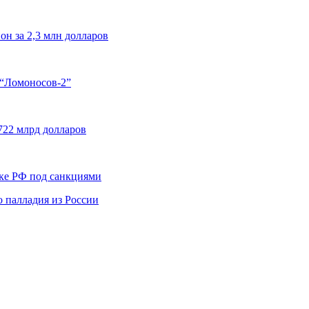
он за 2,3 млн долларов
 “Ломоносов-2”
722 млрд долларов
ике РФ под санкциями
 палладия из России