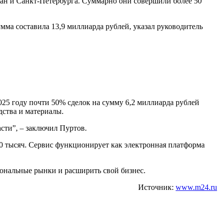
тан и Санкт-Петербурга. Суммарно они совершили более 50
ма составила 13,9 миллиарда рублей, указал руководитель
2025 году почти 50% сделок на сумму 6,2 миллиарда рублей
дства и материалы.
сти”, – заключил Пуртов.
80 тысяч. Сервис функционирует как электронная платформа
иональные рынки и расширить свой бизнес.
Источник:
www.m24.ru