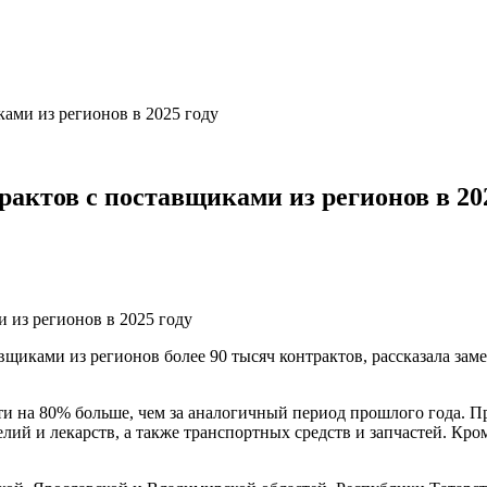
ками из регионов в 2025 году
актов с поставщиками из регионов в 202
авщиками из регионов более 90 тысяч контрактов, рассказала за
чти на 80% больше, чем за аналогичный период прошлого года. 
ий и лекарств, а также транспортных средств и запчастей. Кром