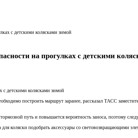
лках с детскими колясками зимой
асности на прогулках с детскими коля
 необходимо построить маршрут заранее, рассказал ТАСС замест
 тормозной путь и повышается вероятность заноса, поэтому след
 а для коляски подобрать аксессуары со световозвращающими эле