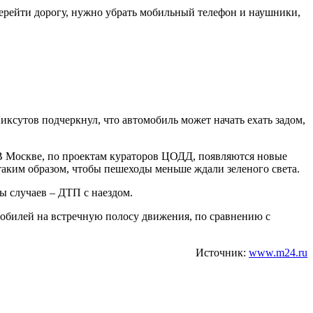
 перейти дорогу, нужно убрать мобильный телефон и наушники,
иксутов подчеркнул, что автомобиль может начать ехать задом,
. В Москве, по проектам кураторов ЦОДД, появляются новые
таким образом, чтобы пешеходы меньше ждали зеленого света.
ны случаев – ДТП с наездом.
омобилей на встречную полосу движения, по сравнению с
Источник:
www.m24.ru