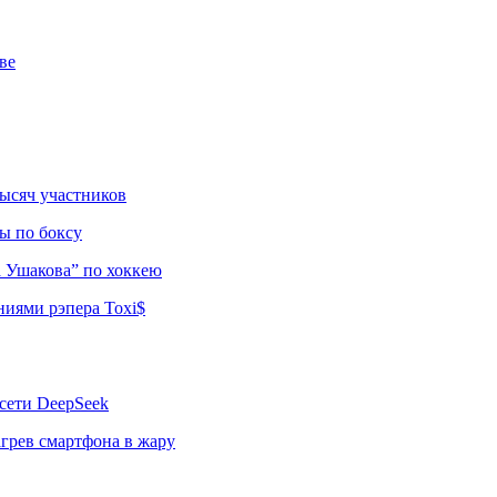
ве
тысяч участников
ы по боксу
а Ушакова” по хоккею
ниями рэпера Toxi$
сети DeepSeek
грев смартфона в жару