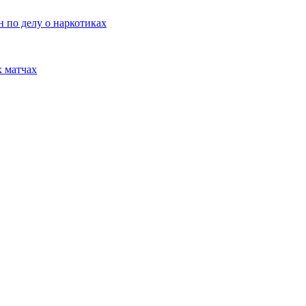
 по делу о наркотиках
 матчах