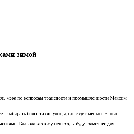
сками зимой
итель мэра по вопросам транспорта и промышленности Максим
ует выбирать более тихие улицы, где ездит меньше машин.
ментами. Благодаря этому пешеходы будут заметнее для