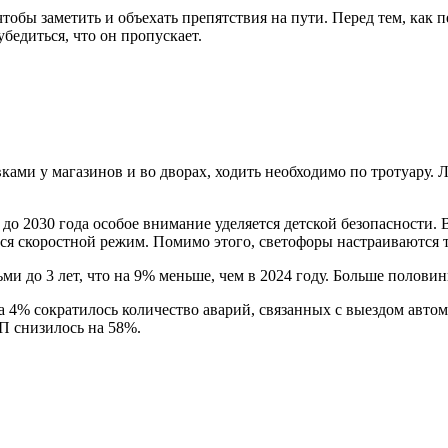
чтобы заметить и объехать препятствия на пути. Перед тем, как
убедиться, что он пропускает.
ами у магазинов и во дворах, ходить необходимо по тротуару. Л
а до 2030 года особое внимание уделяется детской безопасности
тся скоростной режим. Помимо этого, светофоры настраиваются 
ьми до 3 лет, что на 9% меньше, чем в 2024 году. Больше полови
 на 4% сократилось количество аварий, связанных с выездом авт
П снизилось на 58%.