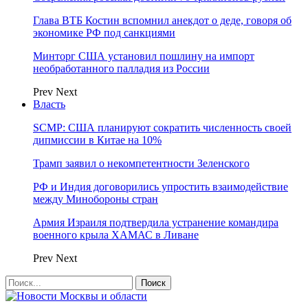
Глава ВТБ Костин вспомнил анекдот о деде, говоря об
экономике РФ под санкциями
Минторг США установил пошлину на импорт
необработанного палладия из России
Prev
Next
Власть
SCMP: США планируют сократить численность своей
дипмиссии в Китае на 10%
Трамп заявил о некомпетентности Зеленского
РФ и Индия договорились упростить взаимодействие
между Минобороны стран
Армия Израиля подтвердила устранение командира
военного крыла ХАМАС в Ливане
Prev
Next