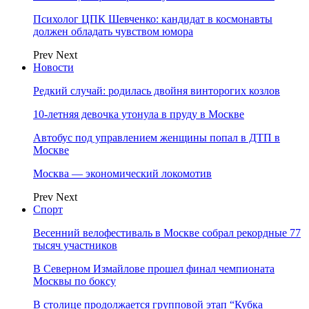
Психолог ЦПК Шевченко: кандидат в космонавты
должен обладать чувством юмора
Prev
Next
Новости
Редкий случай: родилась двойня винторогих козлов
10-летняя девочка утонула в пруду в Москве
Автобус под управлением женщины попал в ДТП в
Москве
Москва — экономический локомотив
Prev
Next
Спорт
Весенний велофестиваль в Москве собрал рекордные 77
тысяч участников
В Северном Измайлове прошел финал чемпионата
Москвы по боксу
В столице продолжается групповой этап “Кубка