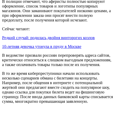
В полиции отмечают, что аферисты полностью копируют
оформление, список товаров и логотипы популярных
магазинов. Они заманивают покупателей низкими ценами, а
при оформлении заказа они просят внести полную
предоплату, после получения которой исчезают.
Сейчас читают:
Редкий случай: родилась двойня винторогих козлов
10-летняя девочка утонула в пруду в Москве
В ведомстве призвали россиян перепроверять адреса сайтов,
критически относиться к слишком выгодным предложениям,
а также оплачивать товары только после их получения.
В то же время киберпреступники начали использовать
несколько сценариев обмана с билетами на концерты.
Например, после общения в интернете с потенциальной
жертвой они предлагают вместе сходить на популярное шоу,
однако ссылка для покупки билета ведет на фишинговую
страницу. После ввода данных банковской карты списывается
сумма, многократно превышающая заявленную.