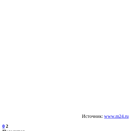
Источник:
www.m24.ru
0
2