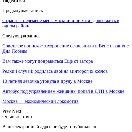
Поделится
Предыдущая запись
Страсть к перемене мест: москвичи не хотят долго жить в
одном районе
Следующая запись
Советское воинское захоронение осквернили в Вене накануне
Дня Победы
Вам также могут понравиться
Еще от автора
Редкий случай: родилась двойня винторогих козлов
10-летняя девочка утонула в пруду в Москве
Автобус под управлением женщины попал в ДТП в Москве
Москва — экономический локомотив
Prev
Next
Оставьте ответ
Ваш электронный адрес не будет опубликован.