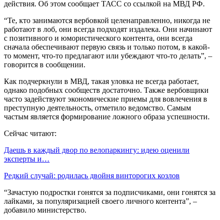
действия. Об этом сообщает ТАСС со ссылкой на МВД РФ.
“Те, кто занимаются вербовкой целенаправленно, никогда не
работают в лоб, они всегда подходят издалека. Они начинают
с позитивного и юмористического контента, они всегда
сначала обеспечивают первую связь и только потом, в какой-
то момент, что-то предлагают или убеждают что-то делать”, –
говорится в сообщении.
Как подчеркнули в МВД, такая уловка не всегда работает,
однако подобных сообществ достаточно. Также вербовщики
часто задействуют экономические приемы для вовлечения в
преступную деятельность, отметило ведомство. Самым
частым является формирование ложного образа успешности.
Сейчас читают:
Даешь в каждый двор по велопаркингу: идею оценили
эксперты и…
Редкий случай: родилась двойня винторогих козлов
“Зачастую подростки гонятся за подписчиками, они гонятся за
лайками, за популяризацией своего личного контента”, –
добавило министерство.