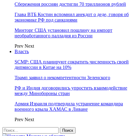
Сбережения россиян достигли 70 триллионов рублей
Глава ВТБ Костин вспомнил анекдот о деде, говоря об
экономике РФ под санкциями
Минторг США установил пошлину на импорт
необработанного палладия из России
Prev
Next
Власть
SCMP: США планируют сократить численность своей
дипмиссии в Китае на 10%
Трамп заявил о некомпетентности Зеленского
РФ и Индия договорились упростить взаимодействие
между Минобороны стран
Армия Израиля подтвердила устранение командира
военного крыла ХАМАС в Ливане
Prev
Next