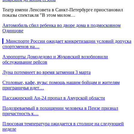
Театр имени Ленсовета в Санкт-Петербурге приостановил
показы спектакля "В этом милом…
Автомобиль сбил ребенка во дворе дома в подмосковном
Одинцове
▎Минспорте России ожидает конкретизации условий допуска
спортсменов на…
Аэропорты Домодедово и Жуковский возобновили
обслуживание рейсов
Луна потемнеет во время затмения 3 марта
Столовые, кафе, вузы: помощь нашим бойцам и жителям
приграничья идет…
Пассажирский Ан-24 пропал в Амурской области
Подозреваемый в похищении человека в Пензе признал
причастность к…
Плюсовая температура ожидается в столице на следующей
неделе