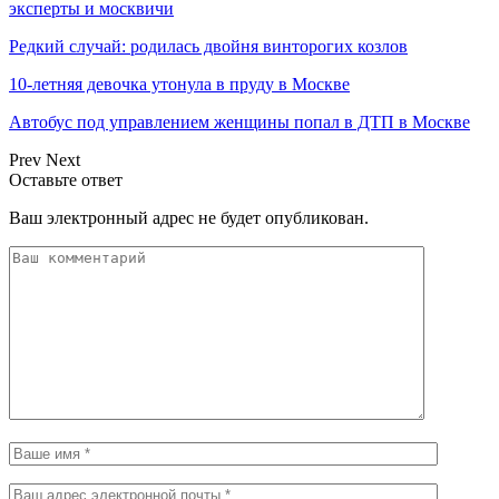
эксперты и москвичи
Редкий случай: родилась двойня винторогих козлов
10-летняя девочка утонула в пруду в Москве
Автобус под управлением женщины попал в ДТП в Москве
Prev
Next
Оставьте ответ
Ваш электронный адрес не будет опубликован.