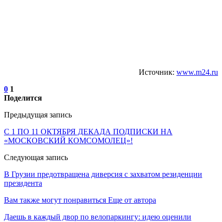
Источник:
www.m24.ru
0
1
Поделится
Предыдущая запись
С 1 ПО 11 ОКТЯБРЯ ДЕКАДА ПОДПИСКИ НА
«МОСКОВСКИЙ КОМСОМОЛЕЦ»!
Следующая запись
В Грузии предотвращена диверсия с захватом резиденции
президента
Вам также могут понравиться
Еще от автора
Даешь в каждый двор по велопаркингу: идею оценили