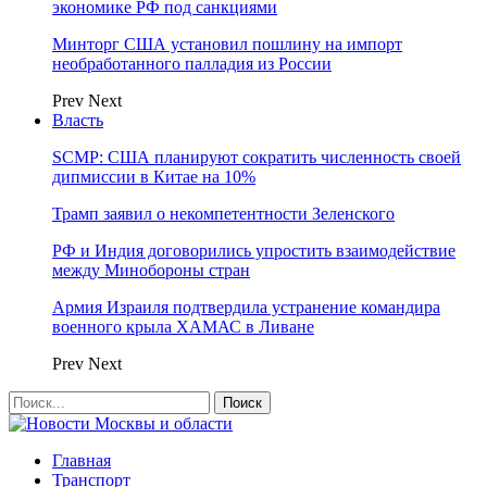
экономике РФ под санкциями
Минторг США установил пошлину на импорт
необработанного палладия из России
Prev
Next
Власть
SCMP: США планируют сократить численность своей
дипмиссии в Китае на 10%
Трамп заявил о некомпетентности Зеленского
РФ и Индия договорились упростить взаимодействие
между Минобороны стран
Армия Израиля подтвердила устранение командира
военного крыла ХАМАС в Ливане
Prev
Next
Главная
Транспорт