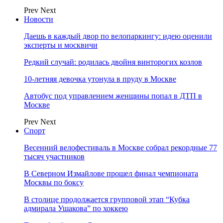
Prev
Next
Новости
Даешь в каждый двор по велопаркингу: идею оценили
эксперты и москвичи
Редкий случай: родилась двойня винторогих козлов
10-летняя девочка утонула в пруду в Москве
Автобус под управлением женщины попал в ДТП в
Москве
Prev
Next
Спорт
Весенний велофестиваль в Москве собрал рекордные 77
тысяч участников
В Северном Измайлове прошел финал чемпионата
Москвы по боксу
В столице продолжается групповой этап “Кубка
адмирала Ушакова” по хоккею