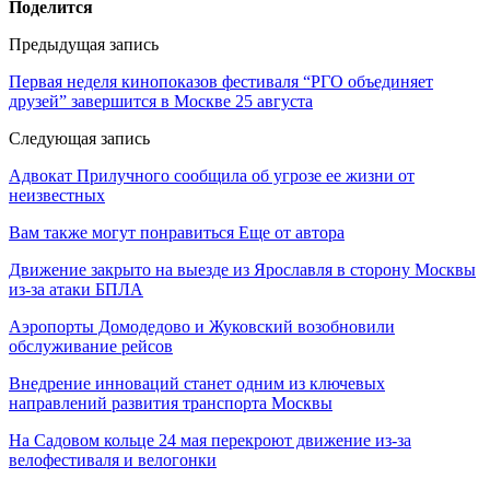
Поделится
Предыдущая запись
Первая неделя кинопоказов фестиваля “РГО объединяет
друзей” завершится в Москве 25 августа
Следующая запись
Адвокат Прилучного сообщила об угрозе ее жизни от
неизвестных
Вам также могут понравиться
Еще от автора
Движение закрыто на выезде из Ярославля в сторону Москвы
из-за атаки БПЛА
Аэропорты Домодедово и Жуковский возобновили
обслуживание рейсов
Внедрение инноваций станет одним из ключевых
направлений развития транспорта Москвы
На Садовом кольце 24 мая перекроют движение из-за
велофестиваля и велогонки