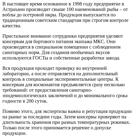
В настоящее время основанное в 1998 году предприятие в
Астрахани производит свыше 100 наименований рыбы – от
воблы до осетровой икры. Продукция выпускается по
традиционным советским стандартам при строгом контроле
качества.
Пристальное внимание сотрудники предприятия уделяют
консервам для бортового питания экипажа МКС. Они
производятся в специальном помещении с соблюдением
санитарных норм. Для создания необычных вкусов
используются ГОСТы и собственные разработки завода.
Вся продукция проходит проверку во внутренней
лаборатории, а после отправляется на дополнительный
контроль в специальные экспериментальные центры. К
консервам для космонавтов предъявляется сразу несколько
требований: от предоставления санитарно-
эпидемиологических заключений и до минимального срока
годности в 200 суток.
Помимо этого, для экспертизы важна и репутация продукции
на рынке за последние годы. Затем консервы проверяют на
длительность хранения при разных температурных режимах.
Только после этого принимается решение о допуске
продукции.