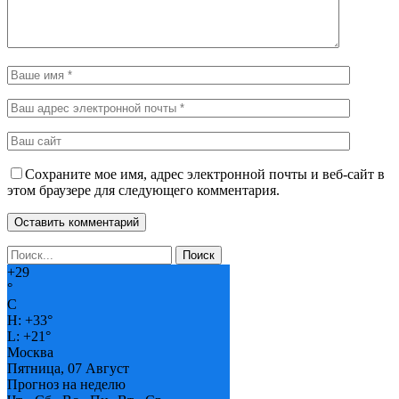
Сохраните мое имя, адрес электронной почты и веб-сайт в
этом браузере для следующего комментария.
+
29
°
C
H:
+
33°
L:
+
21°
Москва
Пятница, 07 Август
Прогноз на неделю