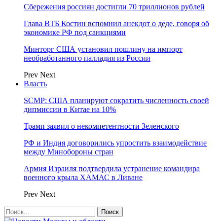
Сбережения россиян достигли 70 триллионов рублей
Глава ВТБ Костин вспомнил анекдот о деде, говоря об
экономике РФ под санкциями
Минторг США установил пошлину на импорт
необработанного палладия из России
Prev
Next
Власть
SCMP: США планируют сократить численность своей
дипмиссии в Китае на 10%
Трамп заявил о некомпетентности Зеленского
РФ и Индия договорились упростить взаимодействие
между Минобороны стран
Армия Израиля подтвердила устранение командира
военного крыла ХАМАС в Ливане
Prev
Next