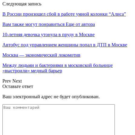
Следующая запись
В России произошел сбой в работе умной колонки “Алиса”
Вам также могут понравиться
Еще от автора
10-летняя девочка утонула в пруду в Москве
Автобус под управлением женщины попал в ДТП в Москве
Москва — экономический локомотив
Между людьми и бактериями в московской больнице
«выстроили» медный барьер
Prev
Next
Оставьте ответ
Ваш электронный адрес не будет опубликован.