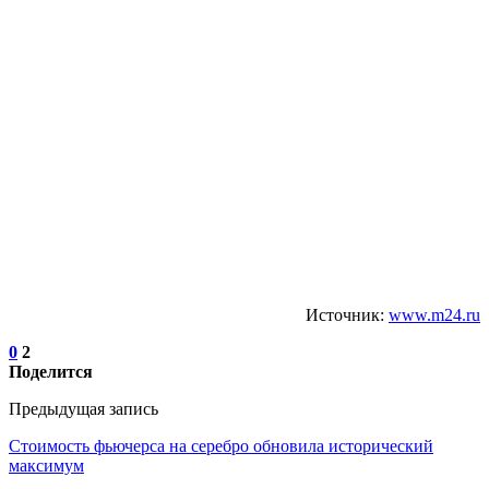
Источник:
www.m24.ru
0
2
Поделится
Предыдущая запись
Стоимость фьючерса на серебро обновила исторический
максимум