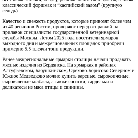
классический форшмак и “каспийский залом” (крупную
сельдь).
Качество и свежесть продуктов, которые привозят более чем
из 40 регионов России, проверяют перед отправкой на
прилавок специалисты государственной ветеринарной
службы Москвы. Летом 2025 года посетители ярмарок
выходного дня и межрегиональных площадок приобрели
примерно 5,5 тысячи тонн продукции.
Ранее межрегиональные ярмарки столицы начали продавать
мясные изделия из Бердянска. На ярмарках в районах
Алтуфьевском, Бабушкинском, Орехово-Борисово Северном и
Южное Медведково можно купить вареные, сырокопченые,
сыровяленые колбасы, а также сосиски, сардельки и
деликатесы из мяса птицы и свинины.