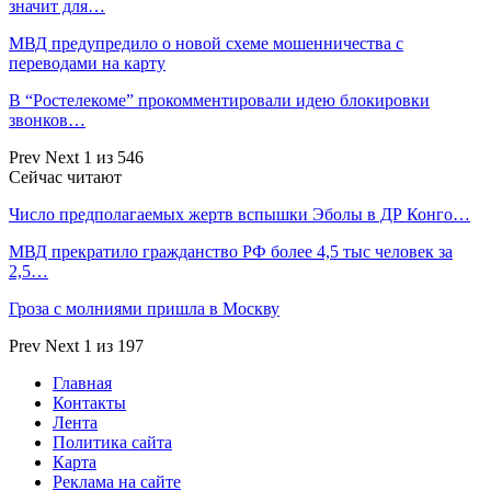
значит для…
МВД предупредило о новой схеме мошенничества с
переводами на карту
В “Ростелекоме” прокомментировали идею блокировки
звонков…
Prev
Next
1 из 546
Сейчас читают
Число предполагаемых жертв вспышки Эболы в ДР Конго…
МВД прекратило гражданство РФ более 4,5 тыс человек за
2,5…
Гроза с молниями пришла в Москву
Prev
Next
1 из 197
Главная
Контакты
Лента
Политика сайта
Карта
Реклама на сайте