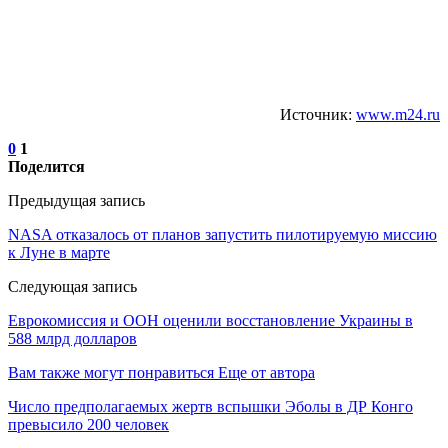
Источник:
www.m24.ru
0
1
Поделится
Предыдущая запись
NASA отказалось от планов запустить пилотируемую миссию
к Луне в марте
Следующая запись
Еврокомиссия и ООН оценили восстановление Украины в
588 млрд долларов
Вам также могут понравиться
Еще от автора
Число предполагаемых жертв вспышки Эболы в ДР Конго
превысило 200 человек