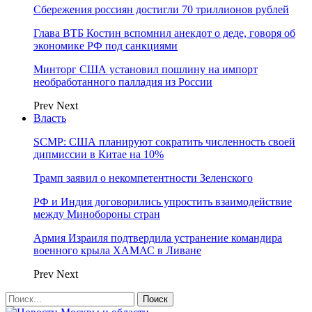
Сбережения россиян достигли 70 триллионов рублей
Глава ВТБ Костин вспомнил анекдот о деде, говоря об
экономике РФ под санкциями
Минторг США установил пошлину на импорт
необработанного палладия из России
Prev
Next
Власть
SCMP: США планируют сократить численность своей
дипмиссии в Китае на 10%
Трамп заявил о некомпетентности Зеленского
РФ и Индия договорились упростить взаимодействие
между Минобороны стран
Армия Израиля подтвердила устранение командира
военного крыла ХАМАС в Ливане
Prev
Next