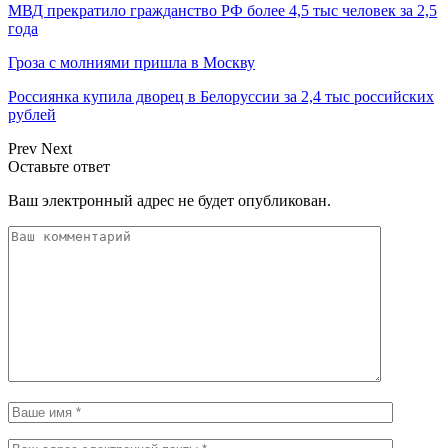
МВД прекратило гражданство РФ более 4,5 тыс человек за 2,5
года
Гроза с молниями пришла в Москву
Россиянка купила дворец в Белоруссии за 2,4 тыс российских
рублей
Prev
Next
Оставьте ответ
Ваш электронный адрес не будет опубликован.