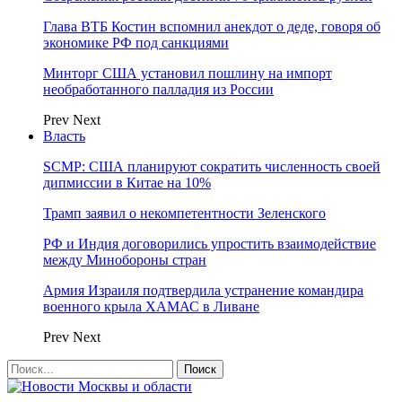
Глава ВТБ Костин вспомнил анекдот о деде, говоря об
экономике РФ под санкциями
Минторг США установил пошлину на импорт
необработанного палладия из России
Prev
Next
Власть
SCMP: США планируют сократить численность своей
дипмиссии в Китае на 10%
Трамп заявил о некомпетентности Зеленского
РФ и Индия договорились упростить взаимодействие
между Минобороны стран
Армия Израиля подтвердила устранение командира
военного крыла ХАМАС в Ливане
Prev
Next