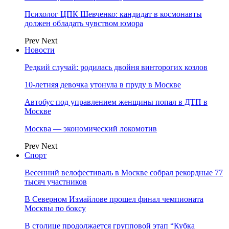
Психолог ЦПК Шевченко: кандидат в космонавты
должен обладать чувством юмора
Prev
Next
Новости
Редкий случай: родилась двойня винторогих козлов
10-летняя девочка утонула в пруду в Москве
Автобус под управлением женщины попал в ДТП в
Москве
Москва — экономический локомотив
Prev
Next
Спорт
Весенний велофестиваль в Москве собрал рекордные 77
тысяч участников
В Северном Измайлове прошел финал чемпионата
Москвы по боксу
В столице продолжается групповой этап “Кубка