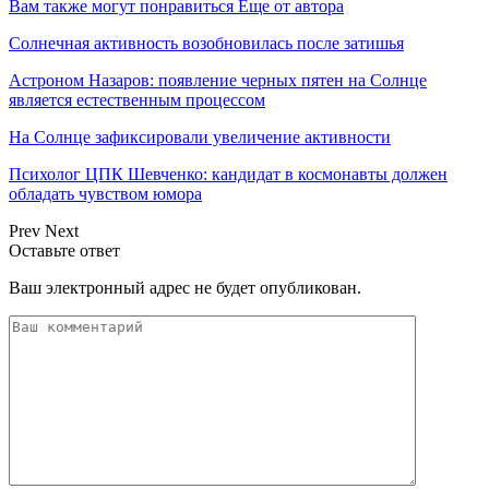
Вам также могут понравиться
Еще от автора
Солнечная активность возобновилась после затишья
Астроном Назаров: появление черных пятен на Солнце
является естественным процессом
На Солнце зафиксировали увеличение активности
Психолог ЦПК Шевченко: кандидат в космонавты должен
обладать чувством юмора
Prev
Next
Оставьте ответ
Ваш электронный адрес не будет опубликован.