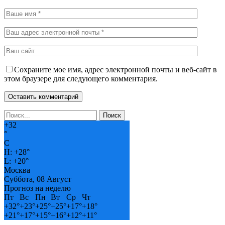
Сохраните мое имя, адрес электронной почты и веб-сайт в
этом браузере для следующего комментария.
+
32
°
C
H:
+
28°
L:
+
20°
Москва
Суббота, 08 Август
Прогноз на неделю
Пт
Вс
Пн
Вт
Ср
Чт
+
32°
+
23°
+
25°
+
25°
+
17°
+
18°
+
21°
+
17°
+
15°
+
16°
+
12°
+
11°