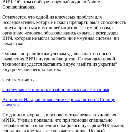
ВИЧ. Об этом сообщает научный журнал Nature
Communications.
Отмечается, что одной из ключевых проблем для
исследователей, которые искали препарат, была способность
вируса прятаться внутри лейкоцитов. Таким образом, в
организме человека образовывались скрытые резервуары
ВИЧ, которые не могла одолеть ни иммунная система, ни
лекарства.
Однако австралийским ученым удалось найти способ
выявления ВИЧ внутри лейкоцитов. С помощью новой
технологии удастся заставить вирус “выйти из укрытия”
внутри человеческих клеток.
Сейчас читают:
Солнечная активность возобновилась после затишья
Астроном Назаров: появление черных пятен на Солнце
является…
По данным журнала, в основе метода лежит технология
мРНК. Ученые показали, что при помощи специально
разработанного крошечного жирового пузыря мРНК можно
доставить в клетки, где скрывается вирус. Первый