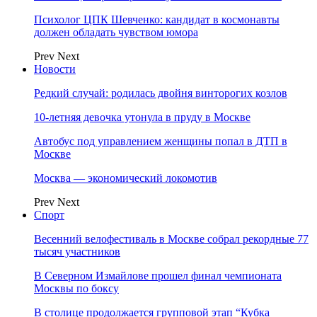
Психолог ЦПК Шевченко: кандидат в космонавты
должен обладать чувством юмора
Prev
Next
Новости
Редкий случай: родилась двойня винторогих козлов
10-летняя девочка утонула в пруду в Москве
Автобус под управлением женщины попал в ДТП в
Москве
Москва — экономический локомотив
Prev
Next
Спорт
Весенний велофестиваль в Москве собрал рекордные 77
тысяч участников
В Северном Измайлове прошел финал чемпионата
Москвы по боксу
В столице продолжается групповой этап “Кубка