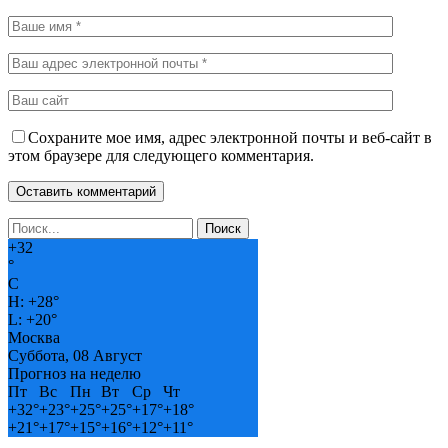
Сохраните мое имя, адрес электронной почты и веб-сайт в
этом браузере для следующего комментария.
+
32
°
C
H:
+
28°
L:
+
20°
Москва
Суббота, 08 Август
Прогноз на неделю
Пт
Вс
Пн
Вт
Ср
Чт
+
32°
+
23°
+
25°
+
25°
+
17°
+
18°
+
21°
+
17°
+
15°
+
16°
+
12°
+
11°