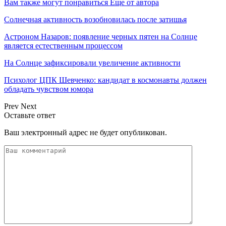
Вам также могут понравиться
Еще от автора
Солнечная активность возобновилась после затишья
Астроном Назаров: появление черных пятен на Солнце
является естественным процессом
На Солнце зафиксировали увеличение активности
Психолог ЦПК Шевченко: кандидат в космонавты должен
обладать чувством юмора
Prev
Next
Оставьте ответ
Ваш электронный адрес не будет опубликован.