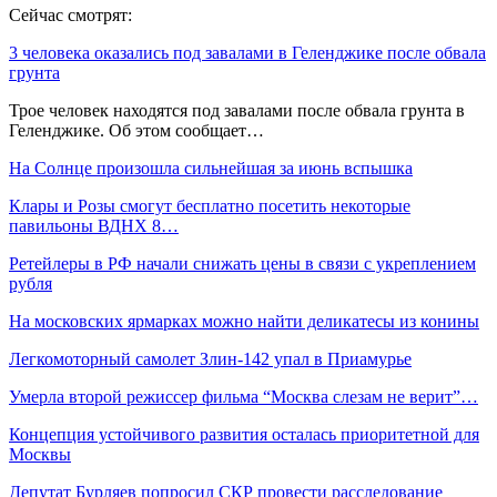
Сейчас смотрят:
3 человека оказались под завалами в Геленджике после обвала
грунта
Трое человек находятся под завалами после обвала грунта в
Геленджике. Об этом сообщает…
На Солнце произошла сильнейшая за июнь вспышка
Клары и Розы смогут бесплатно посетить некоторые
павильоны ВДНХ 8…
Ретейлеры в РФ начали снижать цены в связи с укреплением
рубля
На московских ярмарках можно найти деликатесы из конины
Легкомоторный самолет Злин-142 упал в Приамурье
Умерла второй режиссер фильма “Москва слезам не верит”…
Концепция устойчивого развития осталась приоритетной для
Москвы
Депутат Бурляев попросил СКР провести расследование