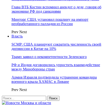
Глава ВТБ Костин вспомнил анекдот о деде, говоря об
экономике РФ под санкциями
Минторг США установил пошлину на импорт
необработанного палладия из России
Prev
Next
Власть
SCMP: США планируют сократить численность своей
дипмиссии в Китае на 10%
Трамп заявил о некомпетентности Зеленского
РФ и Индия договорились упростить взаимодействие
между Минобороны стран
Армия Израиля подтвердила устранение командира
военного крыла ХАМАС в Ливане
Prev
Next