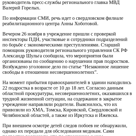
руководитель пресс-службы регионального главка МВД
Валерий Горелых.
По информации СМИ, речь идет о свердловском филиале
реабилитационного центра Анны Хоботовой.
Вечером 26 ноября в учреждение пришли с проверкой
инспекторы ПДН, участковые и сотрудники подразделений
по борьбе с экономическими преступлениями. Старший
помощник руководителя регионального управления СК РФ
Александр Шульга сообщила, что мероприятия были
организованы по сообщению о нарушении прав подростков.
Возбуждено уголовное дело по статье “Незаконное лишение
свободы в отношении несовершеннолетних”.
На момент прибытия правоохранителей в здании находились
22 подростка в возрасте от 10 до 18 лет. Согласно данным
областной прокуратуры, несовершеннолетних, оказавшихся в
трудной жизненной ситуации, на содержание в закрытое
учреждение направляли родители. Выяснилось, что их
привозили из ХМА, Томска, Кировской, Свердловской и
Челябинской областей, а также из Иркутска и Ижевска.
При внешнем осмотре детей следов побоев не обнаружили,
однако их передали для обследования медикам. Сами