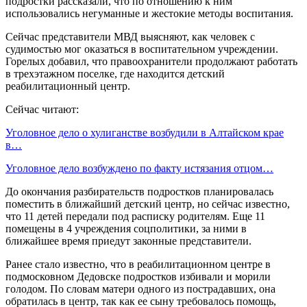
подростки рассказали, что по отношению к ним
использовались негуманные и жестокие методы воспитания.
Сейчас представители МВД выясняют, как человек с
судимостью мог оказаться в воспитательном учреждении.
Горелых добавил, что правоохранители продолжают работать
в трехэтажном поселке, где находится детский
реабилитационный центр.
Сейчас читают:
Уголовное дело о хулиганстве возбудили в Алтайском крае
в…
Уголовное дело возбуждено по факту истязания отцом…
До окончания разбирательств подростков планировалась
поместить в ближайший детский центр, но сейчас известно,
что 11 детей передали под расписку родителям. Еще 11
помещены в 4 учреждения соцполитики, за ними в
ближайшее время приедут законные представители.
Ранее стало известно, что в реабилитационном центре в
подмосковном Дедовске подростков избивали и морили
голодом. По словам матери одного из пострадавших, она
обратилась в центр, так как ее сыну требовалось помощь,