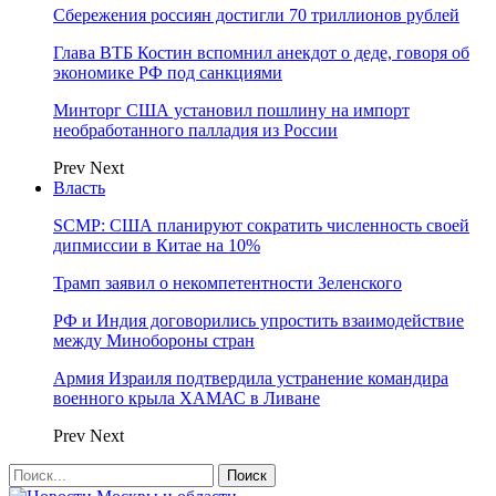
Сбережения россиян достигли 70 триллионов рублей
Глава ВТБ Костин вспомнил анекдот о деде, говоря об
экономике РФ под санкциями
Минторг США установил пошлину на импорт
необработанного палладия из России
Prev
Next
Власть
SCMP: США планируют сократить численность своей
дипмиссии в Китае на 10%
Трамп заявил о некомпетентности Зеленского
РФ и Индия договорились упростить взаимодействие
между Минобороны стран
Армия Израиля подтвердила устранение командира
военного крыла ХАМАС в Ливане
Prev
Next