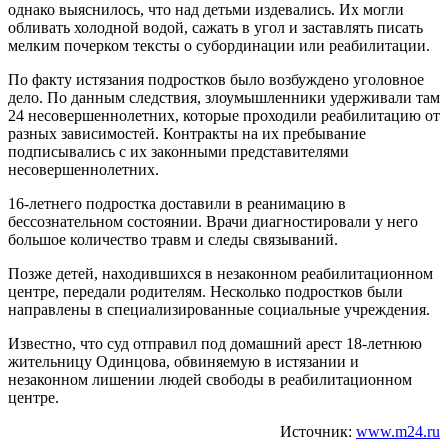
однако выяснилось, что над детьми издевались. Их могли
обливать холодной водой, сажать в угол и заставлять писать
мелким почерком тексты о субординации или реабилитации.
По факту истязания подростков было возбуждено уголовное
дело. По данным следствия, злоумышленники удерживали там
24 несовершеннолетних, которые проходили реабилитацию от
разных зависимостей. Контракты на их пребывание
подписывались с их законными представителями
несовершеннолетних.
16-летнего подростка доставили в реанимацию в
бессознательном состоянии. Врачи диагностировали у него
большое количество травм и следы связываний.
Позже детей, находившихся в незаконном реабилитационном
центре, передали родителям. Несколько подростков были
направлены в специализированные социальные учреждения.
Известно, что суд отправил под домашний арест 18-летнюю
жительницу Одинцова, обвиняемую в истязании и
незаконном лишении людей свободы в реабилитационном
центре.
Источник:
www.m24.ru