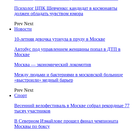
Психолог ЦПК Шевченко: кандидат в космонавты
должен обладать чувством юмора
Prev
Next
Новости
10-летняя девочка утонула в пруду в Москве
Автобус под управлением женщины попал в ДТП в
Москве
Москва — экономический локомотив
Между людьми и бактериями в московской больнице
«выстроили» медный барьер
Prev
Next
Спорт
Весенний велофестиваль в Москве собрал рекордные 77
тысяч участников
В Северном Измайлове прошел финал чемпионата
Москвы по боксу