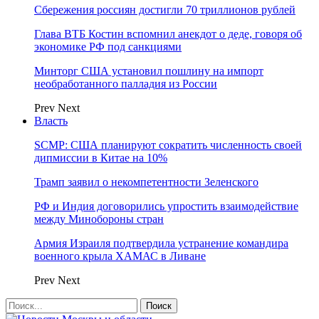
Сбережения россиян достигли 70 триллионов рублей
Глава ВТБ Костин вспомнил анекдот о деде, говоря об
экономике РФ под санкциями
Минторг США установил пошлину на импорт
необработанного палладия из России
Prev
Next
Власть
SCMP: США планируют сократить численность своей
дипмиссии в Китае на 10%
Трамп заявил о некомпетентности Зеленского
РФ и Индия договорились упростить взаимодействие
между Минобороны стран
Армия Израиля подтвердила устранение командира
военного крыла ХАМАС в Ливане
Prev
Next