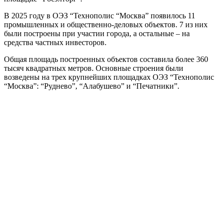
В 2025 году в ОЭЗ “Технополис “Москва” появилось 11
промышленных и общественно-деловых объектов. 7 из них
были построены при участии города, а остальные – на
средства частных инвесторов.
Общая площадь построенных объектов составила более 360
тысяч квадратных метров. Основные строения были
возведены на трех крупнейших площадках ОЭЗ “Технополис
“Москва”: “Руднево”, “Алабушево” и “Печатники”.