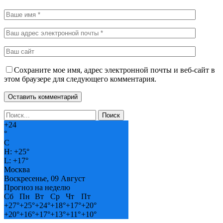
Сохраните мое имя, адрес электронной почты и веб-сайт в
этом браузере для следующего комментария.
+
24
°
C
H:
+
25°
L:
+
17°
Москва
Воскресенье, 09 Август
Прогноз на неделю
Сб
Пн
Вт
Ср
Чт
Пт
+
27°
+
25°
+
24°
+
18°
+
17°
+
20°
+
20°
+
16°
+
17°
+
13°
+
11°
+
10°