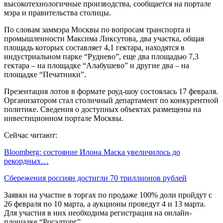
высокотехнологичные производства, сообщается на портале
мэра и правительства столицы.
По словам заммэра Москвы по вопросам транспорта и
промышленности Максима Ликсутова, два участка, общая
площадь которых составляет 4,1 гектара, находятся в
индустриальном парке “Руднево”, еще два площадью 7,3
гектара – на площадке “Алабушево” и другие два – на
площадке “Печатники”.
Презентация лотов в формате роуд-шоу состоялась 17 февраля.
Организатором стал столичный департамент по конкурентной
политике. Сведения о доступных объектах размещены на
инвестиционном портале Москвы.
Сейчас читают:
Bloomberg: состояние Илона Маска увеличилось до
рекордных…
Сбережения россиян достигли 70 триллионов рублей
Заявки на участие в торгах по продаже 100% доли пройдут с
26 февраля по 10 марта, а аукционы проведут 4 и 13 марта.
Для участия в них необходима регистрация на онлайн-
площадке “Росэлторг”.