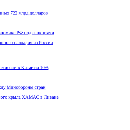
дных 722 млрд долларов
кономике РФ под санкциями
нного палладия из России
пмиссии в Китае на 10%
ежду Минобороны стран
нного крыла ХАМАС в Ливане