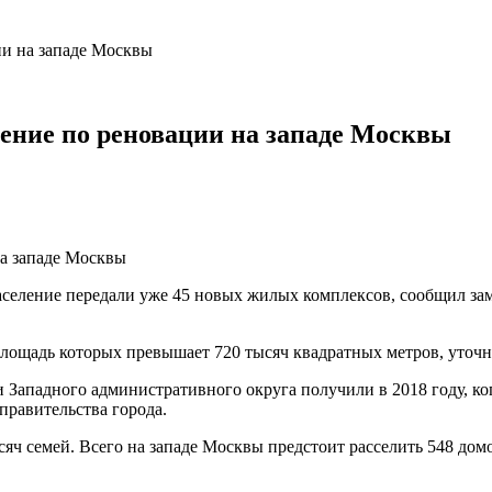
ии на западе Москвы
ление по реновации на западе Москвы
селение передали уже 45 новых жилых комплексов, сообщил за
площадь которых превышает 720 тысяч квадратных метров, уточн
Западного административного округа получили в 2018 году, ког
правительства города.
сяч семей. Всего на западе Москвы предстоит расселить 548 дом