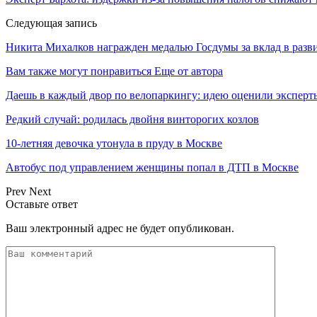
Следующая запись
Никита Михалков награжден медалью Госдумы за вклад в разв
Вам также могут понравиться
Еще от автора
Даешь в каждый двор по велопаркингу: идею оценили эксперт
Редкий случай: родилась двойня винторогих козлов
10-летняя девочка утонула в пруду в Москве
Автобус под управлением женщины попал в ДТП в Москве
Prev
Next
Оставьте ответ
Ваш электронный адрес не будет опубликован.