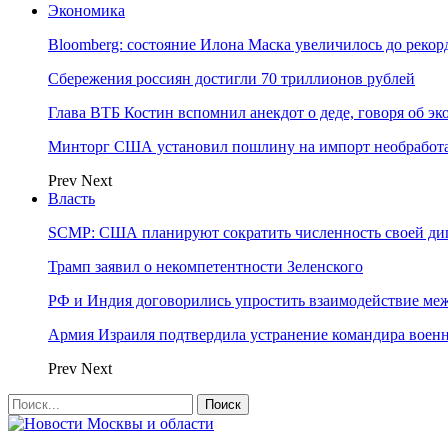
Экономика
Bloomberg: состояние Илона Маска увеличилось до рекор
Сбережения россиян достигли 70 триллионов рублей
Глава ВТБ Костин вспомнил анекдот о деде, говоря об э
Минторг США установил пошлину на импорт необработа
Prev
Next
Власть
SCMP: США планируют сократить численность своей ди
Трамп заявил о некомпетентности Зеленского
РФ и Индия договорились упростить взаимодействие м
Армия Израиля подтвердила устранение командира вое
Prev
Next