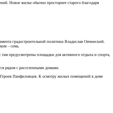
ений. Новое жилье обычно просторнее старого благодаря
ртамента градостроительной политики Владислав Овчинский.
ком – семь.
: там предусмотрены площадки для активного отдыха и спорта,
тся рядом с расселенными домами.
е Героев Панфиловцев. К осмотру жилых помещений в доме