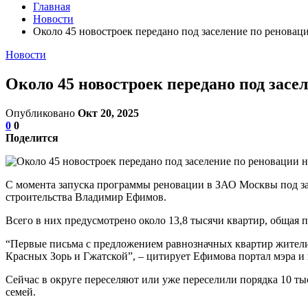
Главная
Новости
Около 45 новостроек передано под заселение по реновац
Новости
Около 45 новостроек передано под засе
Опубликовано
Окт 20, 2025
0
0
Поделится
С момента запуска программы реновации в ЗАО Москвы под за
строительства Владимир Ефимов.
Всего в них предусмотрено около 13,8 тысячи квартир, общая 
“Первые письма с предложением равнозначных квартир жители 
Красных Зорь и Гжатской”, – цитирует Ефимова портал мэра и 
Сейчас в округе переселяют или уже переселили порядка 10 ты
семей.