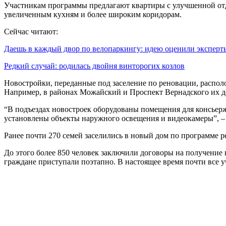
Участникам программы предлагают квартиры с улучшенной отде
увеличенным кухням и более широким коридорам.
Сейчас читают:
Даешь в каждый двор по велопаркингу: идею оценили экспер
Редкий случай: родилась двойня винторогих козлов
Новостройки, переданные под заселение по реновации, распол
Например, в районах Можайский и Проспект Вернадского их де
“В подъездах новостроек оборудованы помещения для консьерж
установлены объекты наружного освещения и видеокамеры”, –
Ранее почти 270 семей заселились в новый дом по программе 
До этого более 850 человек заключили договоры на получение
граждане приступали поэтапно. В настоящее время почти все